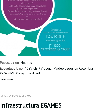
Publicado en
Noticias
Etiquetado bajo
DEVICE
Videoju
Videojuegos en Colombia
EGAMES
proyecto david
Leer más...
Jueves, 14 Mayo 2015 00:00
Infraestructura EGAMES