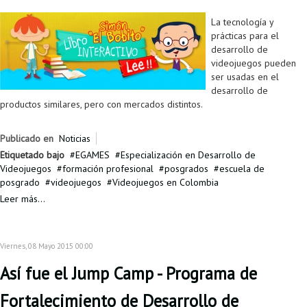
La tecnología y
prácticas para el
desarrollo de
videojuegos pueden
ser usadas en el
desarrollo de
productos similares, pero con mercados distintos.
Publicado en
Noticias
Etiquetado bajo
EGAMES
Especialización en Desarrollo de
Videojuegos
formación profesional
posgrados
escuela de
posgrado
videojuegos
Videojuegos en Colombia
Leer más...
Viernes, 08 Mayo 2015 00:00
Así fue el Jump Camp - Programa de
Fortalecimiento de Desarrollo de