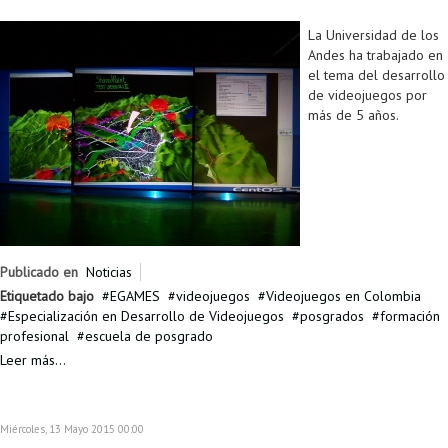
La Universidad de los
Andes ha trabajado en
el tema del desarrollo
de videojuegos por
más de 5 años.
Publicado en
Noticias
Etiquetado bajo
EGAMES
videojuegos
Videojuegos en Colombia
Especialización en Desarrollo de Videojuegos
posgrados
formación
profesional
escuela de posgrado
Leer más...
Miércoles, 13 Mayo 2015 00:00