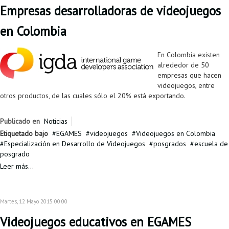
Empresas desarrolladoras de videojuegos
en Colombia
En Colombia existen
alrededor de 50
empresas que hacen
videojuegos, entre
otros productos, de las cuales sólo el 20% está exportando.
Publicado en
Noticias
Etiquetado bajo
EGAMES
videojuegos
Videojuegos en Colombia
Especialización en Desarrollo de Videojuegos
posgrados
escuela de
posgrado
Leer más...
Martes, 12 Mayo 2015 00:00
Videojuegos educativos en EGAMES