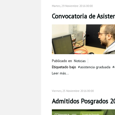
Martes, 29 Noviembre 2016 00:00
Convocatoria de Asiste
Publicado en
Noticias
Etiquetado bajo
asistencia graduada
Leer más...
Viernes, 25 Noviembre 2016 00:00
Admitidos Posgrados 20