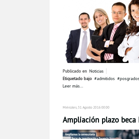
Publicado en
Noticias
Etiquetado bajo
admitidos
posgrado
Leer más...
Miércoles, 31 Agosto 2016 00:00
Ampliación plazo beca 