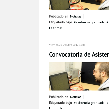
Publicado en
Noticias
Etiquetado bajo
asistencia graduada
Leer más...
Viernes, 20 Octubre 2017 15:45
Convocatoria de Asiste
Publicado en
Noticias
Etiquetado bajo
asistencia graduada
Leer más...