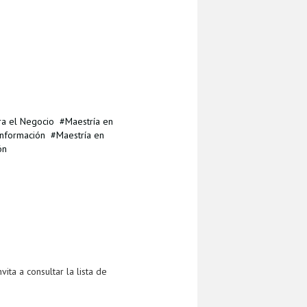
ra el Negocio
Maestría en
Información
Maestría en
ón
ta a consultar la lista de