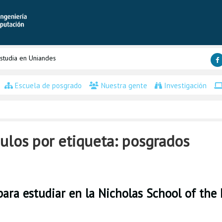
studia en Uniandes
Escuela de posgrado
Nuestra gente
Investigación
ulos por etiqueta: posgrados
para estudiar en la Nicholas School of th