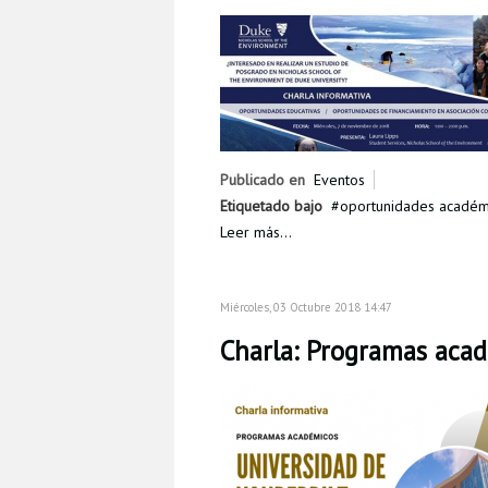
Publicado en
Eventos
Etiquetado bajo
oportunidades académ
Leer más...
Miércoles, 03 Octubre 2018 14:47
Charla: Programas acad