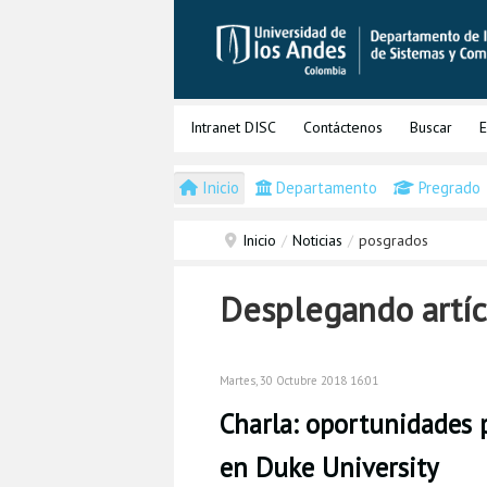
Intranet DISC
Contáctenos
Buscar
E
Inicio
Departamento
Pregrado
Inicio
/
Noticias
/
posgrados
Desplegando artíc
Martes, 30 Octubre 2018 16:01
Charla: oportunidades 
en Duke University