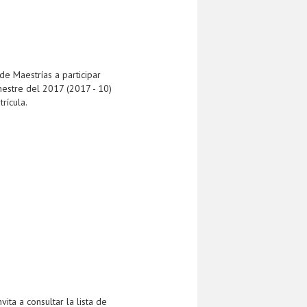
de Maestrías a participar
mestre del 2017 (2017 - 10)
rícula.
ta a consultar la lista de