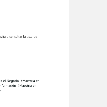
ta a consultar la lista de
ra el Negocio
Maestría en
Información
Maestría en
ón