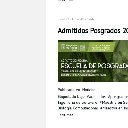
Jueves, 15 Junio 2017 14:47
Admitidos Posgrados 20
Publicado en
Noticias
Etiquetado bajo
admitidos
posgrado
Ingeniería de Software
Maestría en Se
Biología Computacional
Maestría en In
Leer más...