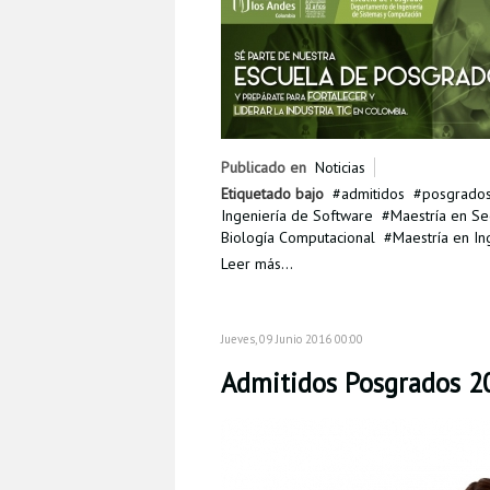
Publicado en
Noticias
Etiquetado bajo
admitidos
posgrado
Ingeniería de Software
Maestría en Se
Biología Computacional
Maestría en In
Leer más...
Jueves, 09 Junio 2016 00:00
Admitidos Posgrados 20