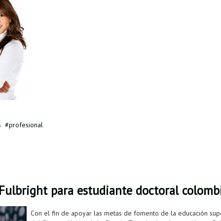
s
profesional
Fulbright para estudiante doctoral colomb
Con el fin de apoyar las metas de fomento de la educación supe