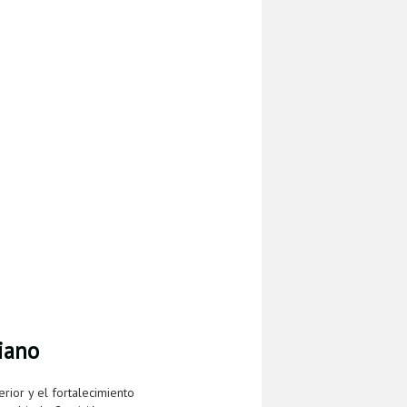
iano
rior y el fortalecimiento