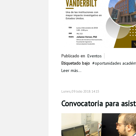
Publicado en
Eventos
Etiquetado bajo
oportunidades académ
Leer más...
Lunes, 09 Julio 2018 14:15
Convocatoria para asis