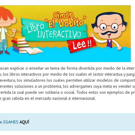
uscan explicar o enseñar un tema de forma divertida por medio de la inter
los libros interactivos por medio de los cuales el lector interactua y juega
ventura, los simuladores los cuales permiten utilizar modelos de comport
erentes soluciones a un problema, los advergames cuya meta es vender u
ertida la cual puede ser solitaria o social. Todos estos son ejemplos de 
 gran cabida en el mercado nacional e internacional.
bre EGAMES
AQUÍ