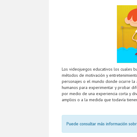
Los videojuegos educativos los cuales b
métodos de motivación y entretenimiento, 
personajes o el mundo donde ocurre la a
humanos para experimentar y probar dif
por medio de una experiencia corta y div
amplios o a la medida que todavía tienen
Puede consultar más información so