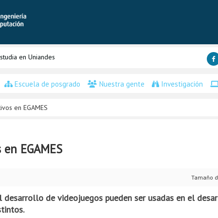
studia en Uniandes
Escuela de posgrado
Nuestra gente
Investigación
tivos en EGAMES
s en EGAMES
Tamaño d
el desarrollo de videojuegos pueden ser usadas en el desa
tintos.