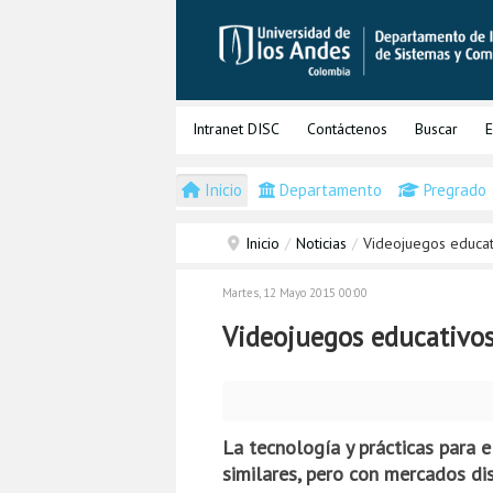
Intranet DISC
Contáctenos
Buscar
E
Inicio
Departamento
Pregrado
Inicio
/
Noticias
/
Videojuegos educa
Martes, 12 Mayo 2015 00:00
Videojuegos educativo
La tecnología y prácticas para 
similares, pero con mercados dis