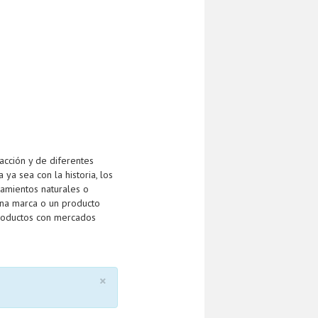
acción y de diferentes
 ya sea con la historia, los
amientos naturales o
na marca o un producto
productos con mercados
×