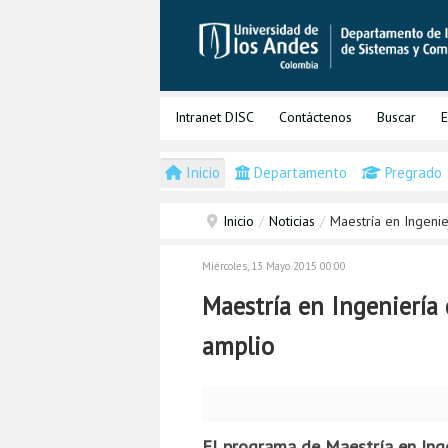
Intranet DISC
Contáctenos
Buscar
E
Inicio
Departamento
Pregrado
Inicio
/
Noticias
/
Maestría en Ingeni
Miércoles, 13 Mayo 2015 00:00
Maestría en Ingeniería
amplio
El programa de Maestría en Inge