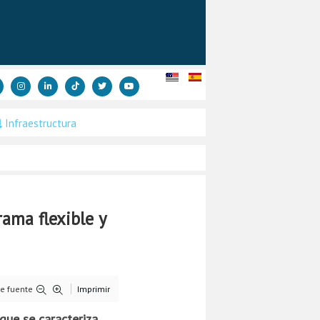
Infraestructura
ama flexible y
e fuente
Imprimir
que se caracteriza