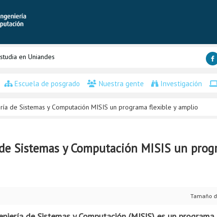
studia en Uniandes
Escuela de posgrado
Nuestra gente
Investigación
ería de Sistemas y Computación MISIS un programa flexible y amplio
 de Sistemas y Computación MISIS un progr
Tamaño d
niería de Sistemas y Computación (MISIS) es un programa 