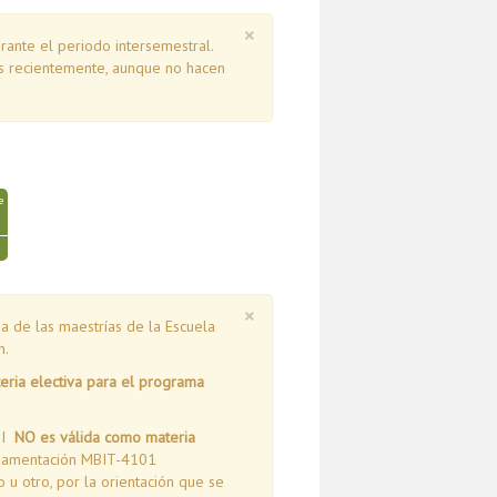
×
ante el periodo intersemestral.
os recientemente, aunque no hacen
e
×
 de las maestrías de la Escuela
n.
eria electiva para el programa
TI
NO es válida como materia
ndamentación MBIT-4101
u otro, por la orientación que se