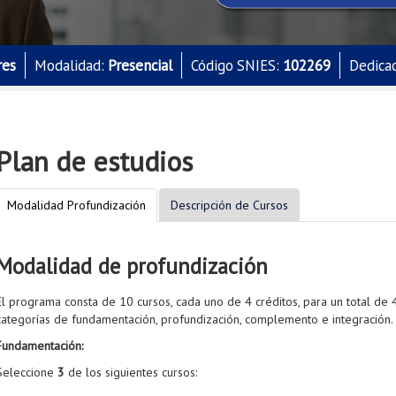
res
Modalidad:
Presencial
Código SNIES:
102269
Dedica
Plan de estudios
Modalidad Profundización
Descripción de Cursos
Modalidad de profundización
El programa consta de 10 cursos, cada uno de 4 créditos, para un total de 4
categorías de fundamentación, profundización, complemento e integración.
Fundamentación:
Seleccione
3
de los siguientes cursos: