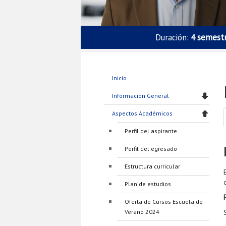
Duración:
4 semest
Inicio
Información General
Aspectos Académicos
Perfil del aspirante
Perfil del egresado
Estructura curricular
Plan de estudios
Oferta de Cursos Escuela de
Verano 2024