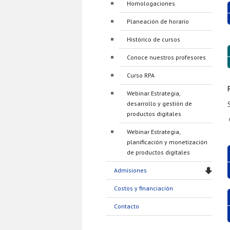
Homologaciones
Planeación de horario
Histórico de cursos
Conoce nuestros profesores
Curso RPA
Webinar Estrategia,
desarrollo y gestión de
productos digitales
Webinar Estrategia,
planificación y monetización
de productos digitales
Admisiones
Costos y financiación
Contacto