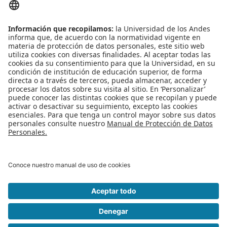
Integración :
Proyecto final
ARTI-4301
4 créditos
×
El curso ARTI-4301 Proyecto Final se debe ver en el último
semestre del programa
Este plan de estudios aplica para los estudiantes que
ingresaron a la Maestría en Arquitectura de Tecnologías de
Información - MATI a partir del segundo semestre del 2015
(2015-20). Los estudiantes que ingresaron hasta el primer
semestre del 2015 (2015-10) deben consultar su plan de
estudios
AQUÍ