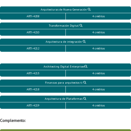
Arquitecturas de Nueva Generación
ARTI-4208
4 créditos
Transformación Digital
ARTI-4210
4 créditos
Arquitectura de integración
ARTI-4212
4 créditos
Architecting Digital Enterprises
ARTI-4213
4 créditos
Finanzas para arquitectos ti
ARTI-4218
4 créditos
Arquitectura de Plataformas
ARTI-4219
4 créditos
Complemento: