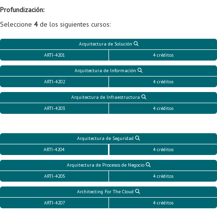
Profundización:
Seleccione
4
de los siguientes cursos:
Arquitectura de Solución
ARTI-4201
4 créditos
Arquitectura de Información
ARTI-4202
4 créditos
Arquitectura de Infraestructura
ARTI-4203
4 créditos
Arquitectura de Seguridad
ARTI-4204
4 créditos
Arquitectura de Procesos de Negocio
ARTI-4205
4 créditos
Architecting For The Cloud
ARTI-4207
4 créditos