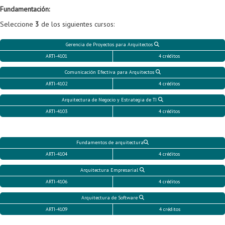
Fundamentación:
Seleccione
3
de los siguientes cursos:
Gerencia de Proyectos para Arquitectos
ARTI-4101
4 créditos
Comunicación Efectiva para Arquitectos
ARTI-4102
4 créditos
Arquitectura de Negocio y Estrategia de TI
ARTI-4103
4 créditos
Fundamentos de arquitectura
ARTI-4104
4 créditos
Arquitectura Empresarial
ARTI-4106
4 créditos
Arquitectura de Software
ARTI-4109
4 créditos