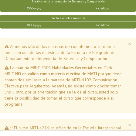
Electiva en otra maestría de Sistemas y Computación
XXXX-yyyy
4 créditos
Electiva en otra maestría
XXXX-yyyy
4 créditos
×
Al menos
una
de las materias de complemento se deben
tomar en una de las maestrías de la Escuela de Posgrado del
Departamento de Ingeniería de Sistemas y Computación.
La materia
MBIT-4101 Habilidades Gerenciales en TI
de
MBIT
NO es válida como materia electiva de MATI
porque tiene
contenidos similares a la materia de ARTI-4102 Comunicación
Efectiva para Arquitectos. Además, no existe como opción tomar
uno u otro, por la orientación que se le da al curso, usted solo
tiene la posibilidad de tomar el curso que corresponde a su
programa.
×
** El curso ARTI-4216 es ofrecido en la Escuela Internacional
de Verano