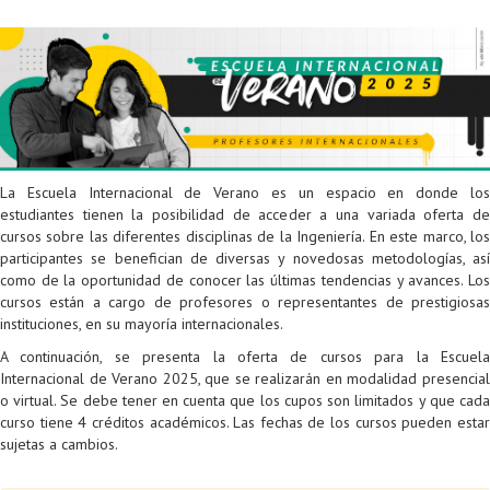
Proyecto de grado
Reingreso
Reintegro
Retiro voluntario
Transferencia
La Escuela Internacional de Verano es un espacio en donde los
estudiantes tienen la posibilidad de acceder a una variada oferta de
Tarifas
cursos sobre las diferentes disciplinas de la Ingeniería. En este marco, los
participantes se benefician de diversas y novedosas metodologías, así
Grado
como de la oportunidad de conocer las últimas tendencias y avances. Los
cursos están a cargo de profesores o representantes de prestigiosas
instituciones, en su mayoría internacionales.
A continuación, se presenta la oferta de cursos para la Escuela
Internacional de Verano 2025, que se realizarán en modalidad presencial
o virtual. Se debe tener en cuenta que los cupos son limitados y que cada
curso tiene 4 créditos académicos. Las fechas de los cursos pueden estar
sujetas a cambios.