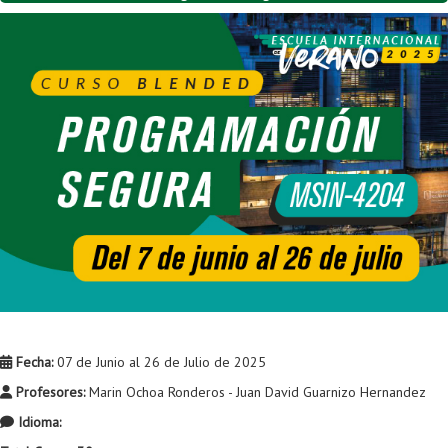
Fecha:
07 de Junio al 26 de Julio de 2025
Profesores:
Marin Ochoa Ronderos - Juan David Guarnizo Hernandez
Idioma: