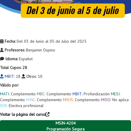
Fecha:
Del 03 de Junio al 05 de Julio del 2025
Profesores:
Benjamin Ospino
Idioma:
Español
Total Cupos: 28
MBIT:
18
Otros:
10
Válido por:
MATI:
Complemento
MBC:
Complemento
MBIT:
Profundización
MESI:
Complemento
MINE:
Complemento
MISIS:
Complemento
MISO:
No aplica
ISIS:
Electiva profesional
Visitar la página del curso
MSIN-4204
Programación Segura