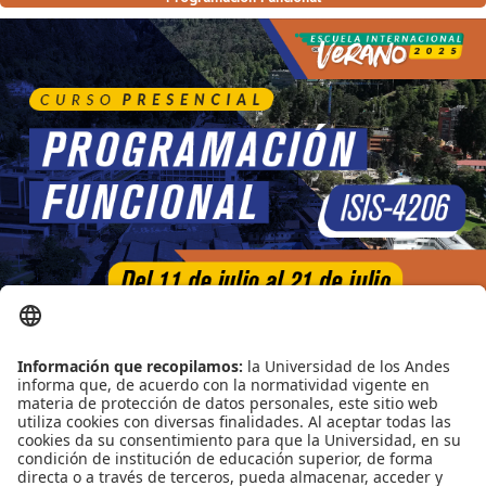
Fecha:
Del 11 de Julio al 21 de Julio del 2025
Profesores:
Wolfang De Meuter - Nicolás Cardozo Álvarez
Idioma:
Inglés / Español