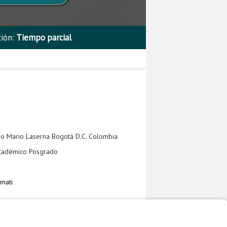
ción:
Tiempo parcial
cio Mario Laserna Bogotá D.C. Colombia
académico Posgrado
/mati