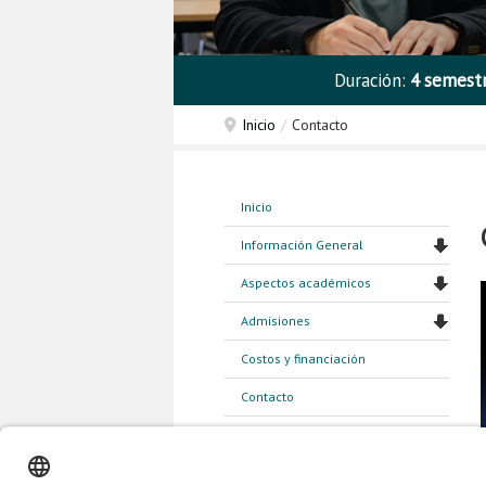
Duración:
4 semest
Inicio
/
Contacto
Inicio
Información General
Aspectos académicos
Admisiones
Costos y financiación
Contacto