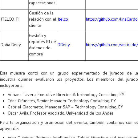
capacitaciones
Gestión de la
ITELCO TI
relación con el
Itelco
https://github.com/linaCar
cliente
Gestión y
reportes BI de
Doña Betty
DBetty
https://github.com/vmtirado
órdenes de
compra
Esta muestra contó con un grupo experimentado de jurados de la
industria quienes evaluaron los proyectos. Los miembros del jurado
incluyeron a:
Adriana Tavera, Executive Director &Technology Consulting, EY
Edna Cifuentes, Senior Manager Technology Consulting, EY
Gabriel Giacometto, Manager SAP – Technology Consulting, EY
Oscar Avila, Profesor Asociado, Universidad de los Andes
Para la organización y promoción del evento, también contamos con el
apoyo de:
Aura Quintero, Business Intelligence, Talent Attraction and Acquisition,