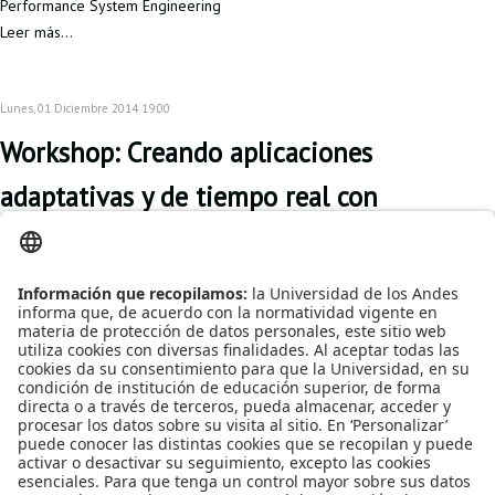
Performance System Engineering
Leer más...
Lunes, 01 Diciembre 2014 19:00
Workshop: Creando aplicaciones
adaptativas y de tiempo real con
arquitectura reactiva
Este Workshop
mostrará cómo la
Arquitectura Reactiva
cumple con los cuatro
principios
fundamentales:
Elasticidad,
Adaptabilidad, Resiliencia y Orientación a Mensajes.