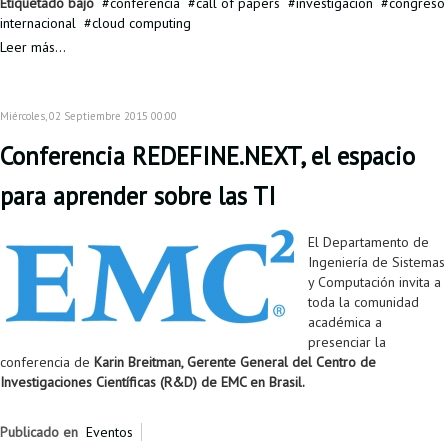
Etiquetado bajo
conferencia
call of papers
investigacion
congreso
internacional
cloud computing
Leer más...
Miércoles, 02 Septiembre 2015 00:00
Conferencia REDEFINE.NEXT, el espacio
para aprender sobre las TI
El Departamento de
Ingeniería de Sistemas
y Computación invita a
toda la comunidad
académica a
presenciar la
conferencia de
Karin Breitman, Gerente General del Centro de
Investigaciones Científicas (R&D) de EMC en Brasil.
Publicado en
Eventos