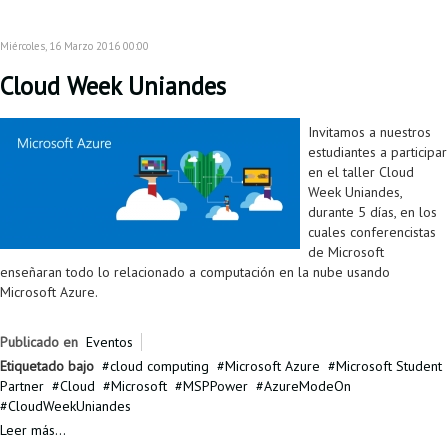
Miércoles, 16 Marzo 2016 00:00
Cloud Week Uniandes
Invitamos a nuestros
estudiantes a participar
en el taller Cloud
Week Uniandes,
durante 5 días, en los
cuales conferencistas
de Microsoft
enseñaran todo lo relacionado a computación en la nube usando
Microsoft Azure.
Publicado en
Eventos
Etiquetado bajo
cloud computing
Microsoft Azure
Microsoft Student
Partner
Cloud
Microsoft
MSPPower
AzureModeOn
CloudWeekUniandes
Leer más...