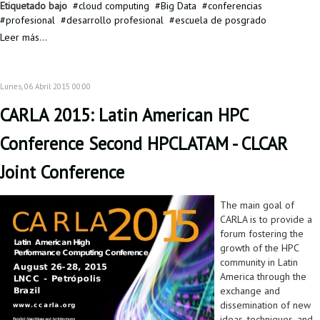
Etiquetado bajo
cloud computing
Big Data
conferencias
profesional
desarrollo profesional
escuela de posgrado
Leer más...
Lunes, 06 Abril 2015 00:00
CARLA 2015: Latin American HPC
Conference Second HPCLATAM - CLCAR
Joint Conference
The main goal of
CARLA is to provide a
forum fostering the
growth of the HPC
community in Latin
America through the
exchange and
dissemination of new
ideas, techniques, and