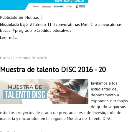
Publicado en
Noticias
Etiquetado bajo
Talento TI
convocatorias MinTIC
convocatorias
becas
pregrado
Créditos educativos
Leer más...
Martes, 01 Noviembre 2016 00:00
Muestra de talento DISC 2016 - 20
Invitamos a los
estudiantes del
departamento a
exponer sus trabajos
de grado según sus
estudios: proyectos de grado de pregrado, tesis de Investigación de
maestría y doctoradon en la segunda Muestra de Talento DISC.