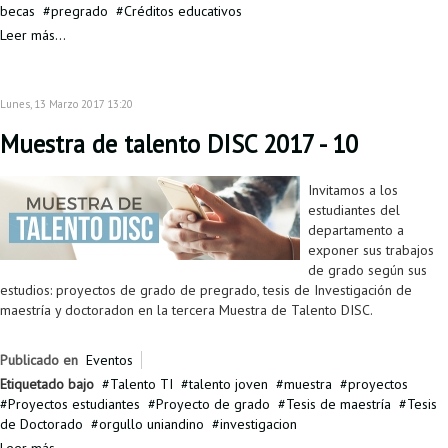
becas
pregrado
Créditos educativos
Leer más...
Lunes, 13 Marzo 2017 13:20
Muestra de talento DISC 2017 - 10
Invitamos a los
estudiantes del
departamento a
exponer sus trabajos
de grado según sus
estudios: proyectos de grado de pregrado, tesis de Investigación de
maestría y doctoradon en la tercera Muestra de Talento DISC.
Publicado en
Eventos
Etiquetado bajo
Talento TI
talento joven
muestra
proyectos
Proyectos estudiantes
Proyecto de grado
Tesis de maestría
Tesis
de Doctorado
orgullo uniandino
investigacion