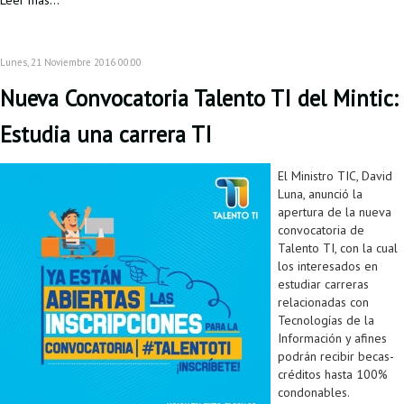
Leer más...
Lunes, 21 Noviembre 2016 00:00
Nueva Convocatoria Talento TI del Mintic:
Estudia una carrera TI
El Ministro TIC, David
Luna, anunció la
apertura de la nueva
convocatoria de
Talento TI, con la cual
los interesados en
estudiar carreras
relacionadas con
Tecnologías de la
Información y afines
podrán recibir becas-
créditos hasta 100%
condonables.