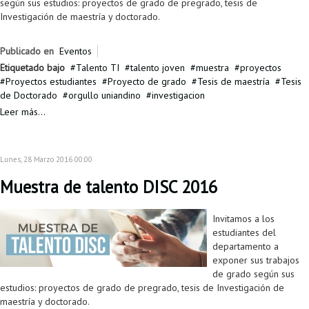
según sus estudios: proyectos de grado de pregrado, tesis de
Investigación de maestría y doctorado.
Publicado en
Eventos
Etiquetado bajo
Talento TI
talento joven
muestra
proyectos
Proyectos estudiantes
Proyecto de grado
Tesis de maestría
Tesis
de Doctorado
orgullo uniandino
investigacion
Leer más...
Lunes, 28 Marzo 2016 00:00
Muestra de talento DISC 2016
Invitamos a los
estudiantes del
departamento a
exponer sus trabajos
de grado según sus
estudios: proyectos de grado de pregrado, tesis de Investigación de
maestría y doctorado.