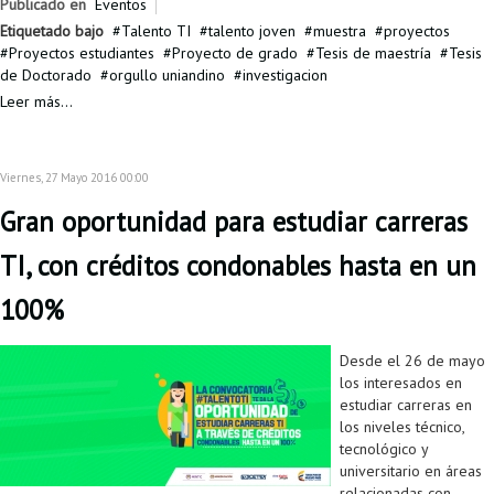
Publicado en
Eventos
Etiquetado bajo
Talento TI
talento joven
muestra
proyectos
Proyectos estudiantes
Proyecto de grado
Tesis de maestría
Tesis
de Doctorado
orgullo uniandino
investigacion
Leer más...
Viernes, 27 Mayo 2016 00:00
Gran oportunidad para estudiar carreras
TI, con créditos condonables hasta en un
100%
Desde el 26 de mayo
los interesados en
estudiar carreras en
los niveles técnico,
tecnológico y
universitario en áreas
relacionadas con