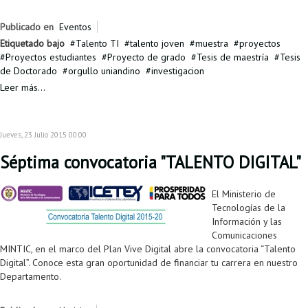
Publicado en
Eventos
Etiquetado bajo
Talento TI
talento joven
muestra
proyectos
Proyectos estudiantes
Proyecto de grado
Tesis de maestría
Tesis
de Doctorado
orgullo uniandino
investigacion
Leer más...
Jueves, 23 Julio 2015 00:00
Séptima convocatoria "TALENTO DIGITAL"
El Ministerio de
Tecnologías de la
Información y las
Comunicaciones
MINTIC, en el marco del Plan Vive Digital abre la convocatoria “Talento
Digital”. Conoce esta gran oportunidad de financiar tu carrera en nuestro
Departamento.