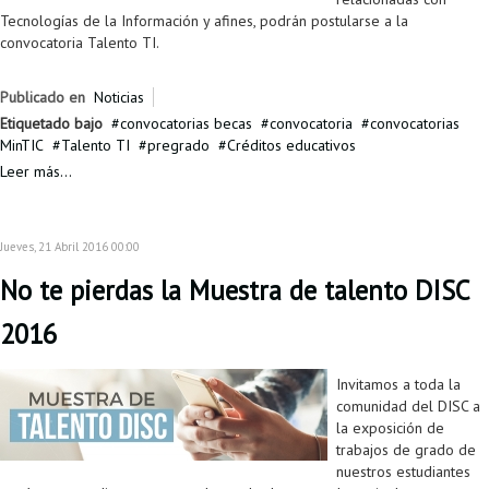
Tecnologías de la Información y afines, podrán postularse a la
convocatoria Talento TI.
Publicado en
Noticias
Etiquetado bajo
convocatorias becas
convocatoria
convocatorias
MinTIC
Talento TI
pregrado
Créditos educativos
Leer más...
Jueves, 21 Abril 2016 00:00
No te pierdas la Muestra de talento DISC
2016
Invitamos a toda la
comunidad del DISC a
la exposición de
trabajos de grado de
nuestros estudiantes