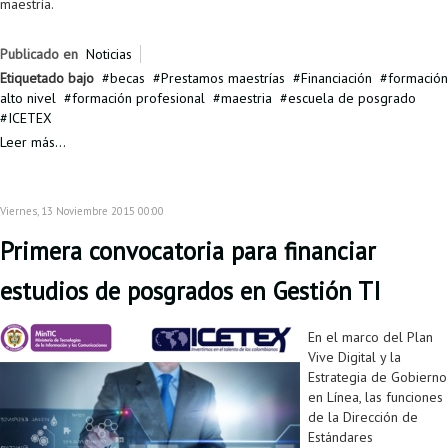
maestría.
Publicado en
Noticias
Etiquetado bajo
becas
Prestamos maestrías
Financiación
formación
alto nivel
formación profesional
maestria
escuela de posgrado
ICETEX
Leer más...
Viernes, 13 Noviembre 2015 00:00
Primera convocatoria para financiar
estudios de posgrados en Gestión TI
En el marco del Plan
Vive Digital y la
Estrategia de Gobierno
en Línea, las funciones
de la Dirección de
Estándares