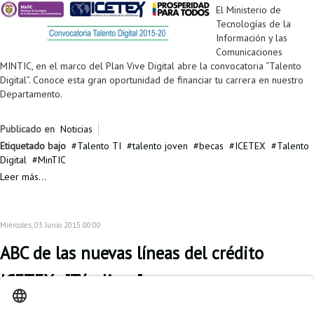
El Ministerio de
Tecnologías de la
Información y las
Comunicaciones
MINTIC, en el marco del Plan Vive Digital abre la convocatoria “Talento
Digital”. Conoce esta gran oportunidad de financiar tu carrera en nuestro
Departamento.
Publicado en
Noticias
Etiquetado bajo
Talento TI
talento joven
becas
ICETEX
Talento
Digital
MinTIC
Leer más...
Miércoles, 03 Junio 2015 00:00
ABC de las nuevas líneas del crédito
ICETEX - "Tú eliges"
Desde hoy, los