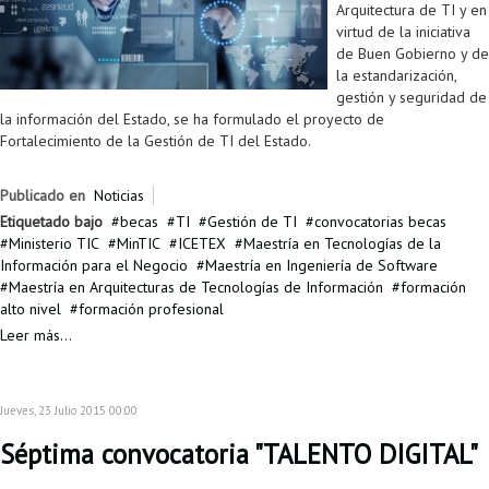
Arquitectura de TI y en
virtud de la iniciativa
de Buen Gobierno y de
la estandarización,
gestión y seguridad de
la información del Estado, se ha formulado el proyecto de
Fortalecimiento de la Gestión de TI del Estado.
Publicado en
Noticias
Etiquetado bajo
becas
TI
Gestión de TI
convocatorias becas
Ministerio TIC
MinTIC
ICETEX
Maestría en Tecnologías de la
Información para el Negocio
Maestría en Ingeniería de Software
Maestría en Arquitecturas de Tecnologías de Información
formación
alto nivel
formación profesional
Leer más...
Jueves, 23 Julio 2015 00:00
Séptima convocatoria "TALENTO DIGITAL"