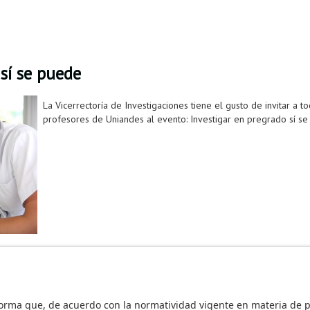
sí se puede
La Vicerrectoría de Investigaciones tiene el gusto de invitar a t
profesores de Uniandes al evento: Investigar en pregrado sí se
a
vicerrctoria de investigaciones
investigaciones pregrado
proyectos