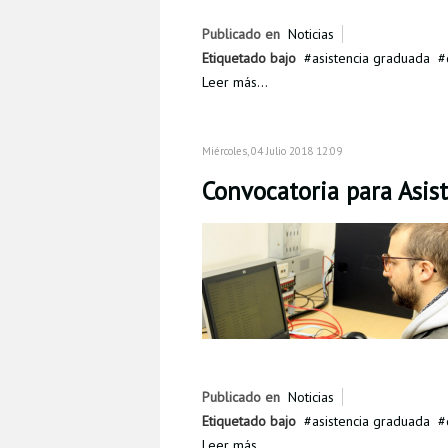
Publicado en
Noticias
Etiquetado bajo
asistencia graduada
Leer más...
Miércoles, 04 Julio 2018 12:09
Convocatoria para Asis
Publicado en
Noticias
Etiquetado bajo
asistencia graduada
Leer más...