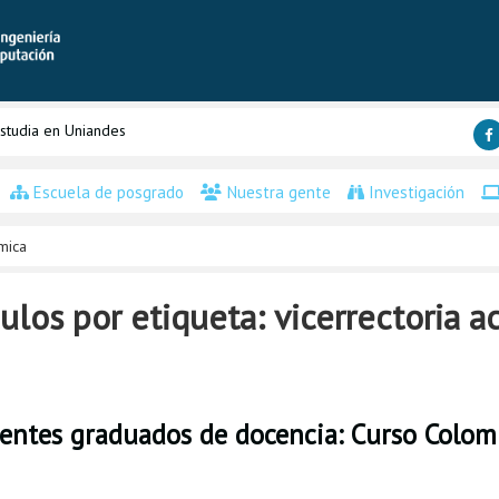
studia en Uniandes
Escuela de posgrado
Nuestra gente
Investigación
mica
ulos por etiqueta: vicerrectoria 
tentes graduados de docencia: Curso Colomb