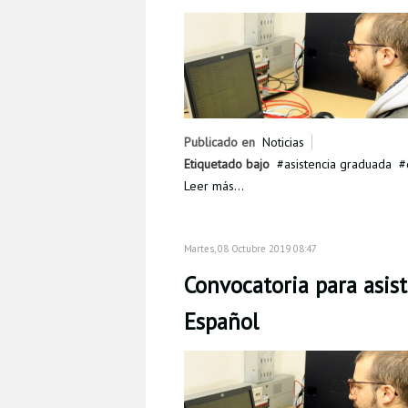
Publicado en
Noticias
Etiquetado bajo
asistencia graduada
Leer más...
Martes, 08 Octubre 2019 08:47
Convocatoria para asis
Español