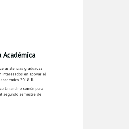
ia Académica
ce asistencias graduadas
n interesados en apoyar el
o académico 2018-II.
sico Uniandino común para
 del segundo semestre de