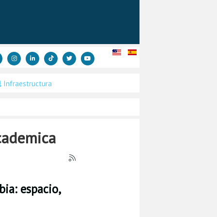
Infraestructura
academica
ia: espacio,