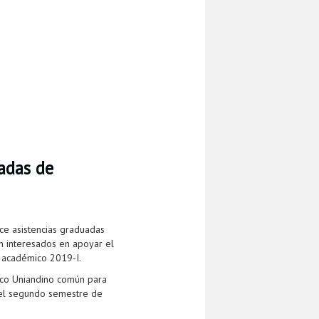
adas de
ce asistencias graduadas
n interesados en apoyar el
o académico 2019-I.
sico Uniandino común para
 del segundo semestre de