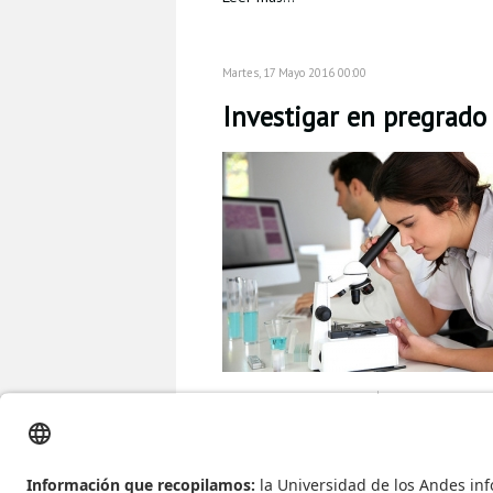
Martes, 17 Mayo 2016 00:00
Investigar en pregrado 
Publicado en
Eventos
Etiquetado bajo
vicerrectoria academic
Leer más...