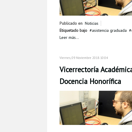
Publicado en
Noticias
Etiquetado bajo
asistencia graduada
Leer más...
Viernes, 09 Noviembre 2018 10:04
Vicerrectoría Académic
Docencia Honorífica