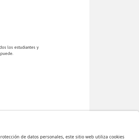
odos los estudiantes y
 puede.
 de grado