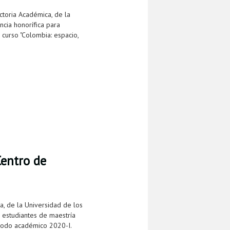
ctoria Académica, de la
cia honorífica para
curso "Colombia: espacio,
Centro de
a, de la Universidad de los
 estudiantes de maestría
riodo académico 2020-I.