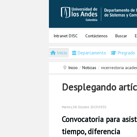
Intranet DISC
Contáctenos
Buscar
E
Inicio
Departamento
Pregrado
Inicio
/
Noticias
/
vicerrectoria acade
Desplegando artíc
Martes, 08 Octubre 2019 09:35
Convocatoria para asis
tiempo, diferencia