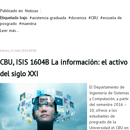
Publicado en
Noticias
Etiquetado bajo
asistencia graduada
docencia
CBU
escuela de
posgrado
maestria
Leer más...
Jueves, 21 Julio 2016 00:00
CBU, ISIS 1604B La información: el activo
del siglo XXI
El Departamento de
Ingeniería de Sistemas
y Computación, a partir
del semestre 2016 –
10, ofrece a los
estudiantes de
pregrado de la
Universidad el CBU en