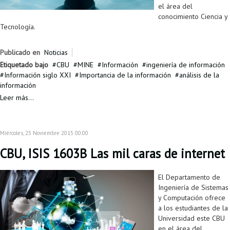
el área del
conocimiento Ciencia y
Tecnología.
Publicado en
Noticias
Etiquetado bajo
CBU
MINE
Información
ingeniería de información
Información siglo XXI
Importancia de la información
análisis de la
información
Leer más...
Miércoles, 25 Noviembre 2015 00:00
CBU, ISIS 1603B Las mil caras de internet
El Departamento de
Ingeniería de Sistemas
y Computación ofrece
a los estudiantes de la
Universidad este CBU
en el área del