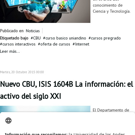
conocimiento de
Ciencia y Tecnología.
Publicado en
Noticias
Etiquetado bajo
CBU
curso basico uniandino
cursos pregrado
cursos interactivos
oferta de cursos
Internet
Leer más...
Martes, 20 Octubre 2015 00:00
Nuevo CBU, ISIS 1604B La información: el
activo del siglo XXI
El Departamento de
Ingeniería de Sistemas
y Computación, a partir
del semestre 2016 –
10, ofrece a los