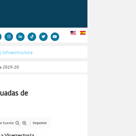
Infraestructura
ca 2019-20
duadas de
e fuente
Imprimir
a Vicerrectoría