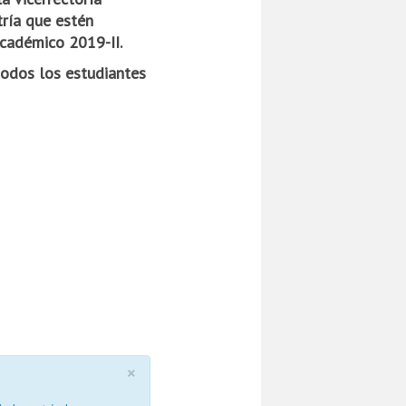
tría que estén
académico 2019-II.
todos los estudiantes
×