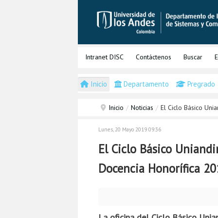
Intranet DISC
Contáctenos
Buscar
E
Inicio
Departamento
Pregrado
Inicio
/
Noticias
/
El Ciclo Básico Un
Lunes, 20 Mayo 2019 09:36
El Ciclo Básico Uniand
Docencia Honorífica 2
La oficina del Ciclo Básico Unia