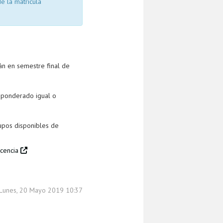
e la matrícula
án en semestre final de
 ponderado igual o
cupos disponibles de
ocencia
 Lunes, 20 Mayo 2019 10:37