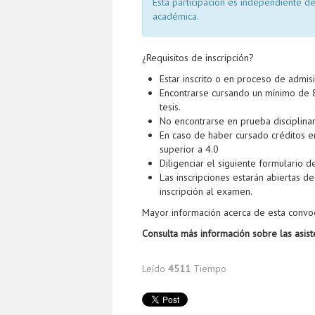
Esta participación es independiente de
académica.
¿Requisitos de inscripción?
Estar inscrito o en proceso de admi
Encontrarse cursando un mínimo de 
tesis.
No encontrarse en prueba disciplinar
En caso de haber cursado créditos 
superior a 4.0
Diligenciar el siguiente formulario de
Las inscripciones estarán abiertas d
inscripción al examen.
Mayor información acerca de esta convoc
Consulta más información sobre las asis
Leído
4511
Tiempo