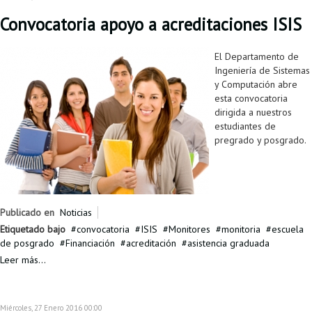
Convocatoria apoyo a acreditaciones ISIS
El Departamento de
Ingeniería de Sistemas
y Computación abre
esta convocatoria
dirigida a nuestros
estudiantes de
pregrado y posgrado.
Publicado en
Noticias
Etiquetado bajo
convocatoria
ISIS
Monitores
monitoria
escuela
de posgrado
Financiación
acreditación
asistencia graduada
Leer más...
Miércoles, 27 Enero 2016 00:00