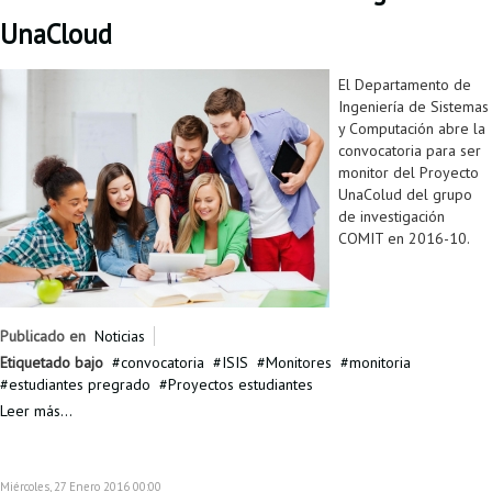
UnaCloud
El Departamento de
Ingeniería de Sistemas
y Computación abre la
convocatoria para ser
monitor del Proyecto
UnaColud del grupo
de investigación
COMIT en 2016-10.
Publicado en
Noticias
Etiquetado bajo
convocatoria
ISIS
Monitores
monitoria
estudiantes pregrado
Proyectos estudiantes
Leer más...
Miércoles, 27 Enero 2016 00:00