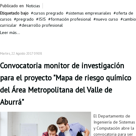
Publicado en
Noticias
Etiquetado bajo
cursos pregrado
sistemas empresariales
oferta de
cursos
pregrado
ISIS
formación profesional
nuevo curso
cambio
curricular
desarrollo profesional
Leer más...
Martes, 22 Agosto 2017 09:08
Convocatoria monitor de investigación
para el proyecto "Mapa de riesgo químico
del Área Metropolitana del Valle de
Aburrá"
El Departamento de
Ingeniería de Sistemas
y Computación abre la
convocatoria para ser