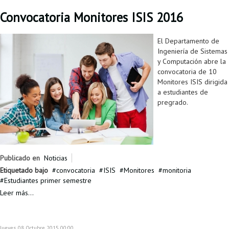
Convocatoria Monitores ISIS 2016
El Departamento de
Ingeniería de Sistemas
y Computación abre la
convocatoria de 10
Monitores ISIS dirigida
a estudiantes de
pregrado.
Publicado en
Noticias
Etiquetado bajo
convocatoria
ISIS
Monitores
monitoria
Estudiantes primer semestre
Leer más...
Jueves, 08 Octubre 2015 00:00