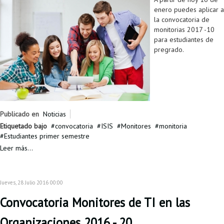
enero puedes aplicar a
la convocatoria de
monitorias 2017 -10
para estudiantes de
pregrado.
Publicado en
Noticias
Etiquetado bajo
convocatoria
ISIS
Monitores
monitoria
Estudiantes primer semestre
Leer más...
Jueves, 28 Julio 2016 00:00
Convocatoria Monitores de TI en las
Organizaciones 2016 - 20