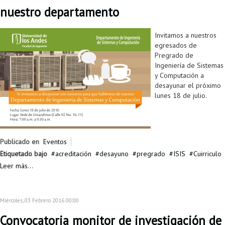
nuestro departamento
Invitamos a nuestros
egresados de
Pregrado de
Ingeniería de Sistemas
y Computación a
desayunar el próximo
lunes 18 de julio.
Publicado en
Eventos
Etiquetado bajo
acreditación
desayuno
pregrado
ISIS
Cuirriculo
Leer más...
Miércoles, 03 Febrero 2016 00:00
Convocatoria monitor de investigación de