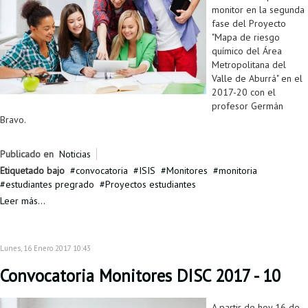
monitor en la segunda
fase del Proyecto
"Mapa de riesgo
químico del Área
Metropolitana del
Valle de Aburrá" en el
2017-20 con el
profesor Germán
Bravo.
Publicado en
Noticias
Etiquetado bajo
convocatoria
ISIS
Monitores
monitoria
estudiantes pregrado
Proyectos estudiantes
Leer más...
Lunes, 16 Enero 2017 10:43
Convocatoria Monitores DISC 2017 - 10
A partir de hoy 16 de