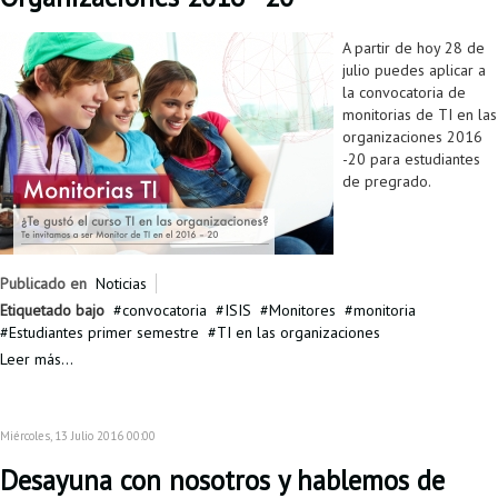
A partir de hoy 28 de
julio puedes aplicar a
la convocatoria de
monitorias de TI en las
organizaciones 2016
-20 para estudiantes
de pregrado.
Publicado en
Noticias
Etiquetado bajo
convocatoria
ISIS
Monitores
monitoria
Estudiantes primer semestre
TI en las organizaciones
Leer más...
Miércoles, 13 Julio 2016 00:00
Desayuna con nosotros y hablemos de