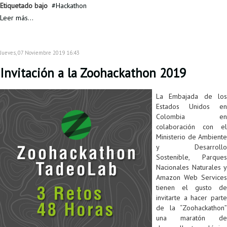
Etiquetado bajo
Hackathon
Leer más...
Jueves, 07 Noviembre 2019 16:43
Invitación a la Zoohackathon 2019
La Embajada de los
Estados Unidos en
Colombia en
colaboración con el
Ministerio de Ambiente
y Desarrollo
Sostenible, Parques
Nacionales Naturales y
Amazon Web Services
tienen el gusto de
invitarte a hacer parte
de la “Zoohackathon”
una maratón de