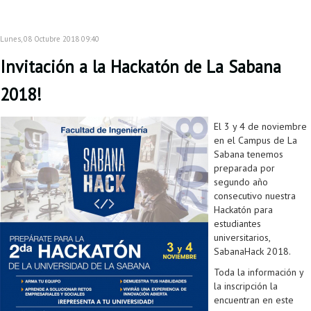
Lunes, 08 Octubre 2018 09:40
Invitación a la Hackatón de La Sabana
2018!
El 3 y 4 de noviembre
en el Campus de La
Sabana tenemos
preparada por
segundo año
consecutivo nuestra
Hackatón para
estudiantes
universitarios,
SabanaHack 2018.
Toda la información y
la inscripción la
encuentran en este