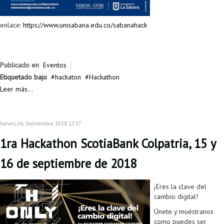
enlace:
https://www.unisabana.edu.co/sabanahack
Publicado en
Eventos
Etiquetado bajo
hackaton
Hackathon
Leer más...
Jueves, 06 Septiembre 2018 13:37
1ra Hackathon ScotiaBank Colpatria, 15 y
16 de septiembre de 2018
¡Eres la clave del
cambio digital!
Únete y muéstranos
como puedes ser