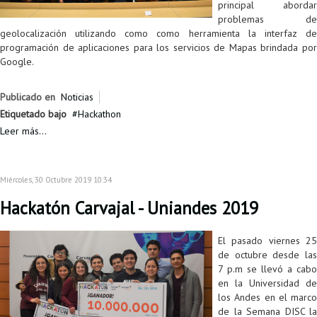
principal abordar
problemas de
geolocalización utilizando como como herramienta la interfaz de
programación de aplicaciones para los servicios de Mapas brindada por
Google.
Publicado en
Noticias
Etiquetado bajo
Hackathon
Leer más...
Miércoles, 30 Octubre 2019 10:34
Hackatón Carvajal - Uniandes 2019
El pasado viernes 25
de octubre desde las
7 p.m se llevó a cabo
en la Universidad de
los Andes en el marco
de la Semana DISC la