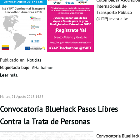
Colombia
, la
Asociación
Internacional de
Transporte Público
(UITP)
invita a la:
Publicado en
Noticias
Etiquetado bajo
Hackathon
Leer más...
Martes, 21 Agosto 2018 14:53
Convocatoria BlueHack Pasos Libres
Contra la Trata de Personas
Convocatoria BlueHack