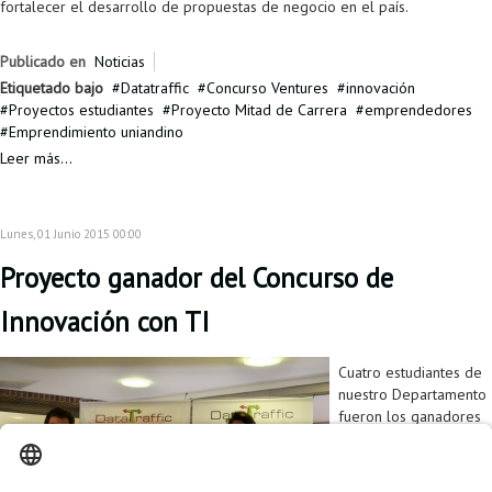
fortalecer el desarrollo de propuestas de negocio en el país.
Publicado en
Noticias
Etiquetado bajo
Datatraffic
Concurso Ventures
innovación
Proyectos estudiantes
Proyecto Mitad de Carrera
emprendedores
Emprendimiento uniandino
Leer más...
Lunes, 01 Junio 2015 00:00
Proyecto ganador del Concurso de
Innovación con TI
Cuatro estudiantes de
nuestro Departamento
fueron los ganadores
de tres millones de
pesos y asesoría
profesional para su