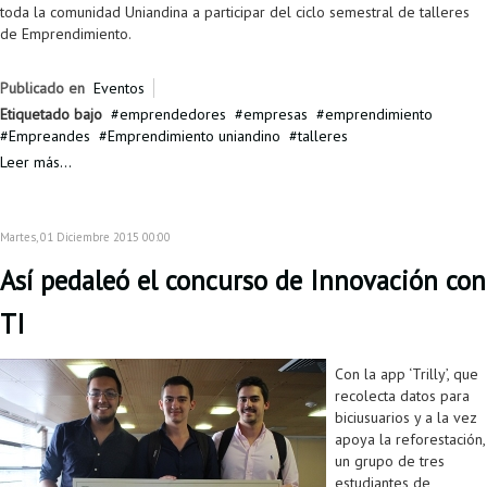
toda la comunidad Uniandina a participar del ciclo semestral de talleres
de Emprendimiento.
Publicado en
Eventos
Etiquetado bajo
emprendedores
empresas
emprendimiento
Empreandes
Emprendimiento uniandino
talleres
Leer más...
Martes, 01 Diciembre 2015 00:00
Así pedaleó el concurso de Innovación con
TI
Con la app ‘Trilly’, que
recolecta datos para
biciusuarios y a la vez
apoya la reforestación,
un grupo de tres
estudiantes de