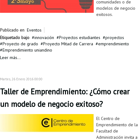
comunidades o de
modelos de negocio
exitosos.
Publicado en
Eventos
Etiquetado bajo
innovación
Proyectos estudiantes
proyectos
Proyecto de grado
Proyecto Mitad de Carrera
emprendimiento
Emprendimiento uniandino
Leer más...
Martes, 26 Enero 2016 00:00
Taller de Emprendimiento: ¿Cómo crear
un modelo de negocio exitoso?
El Centro de
Emprendimiento de la
Facultad de
Administración invita a