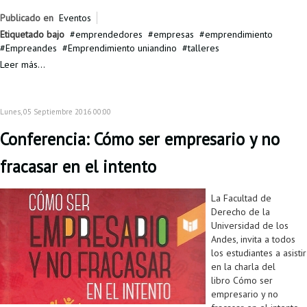
Publicado en
Eventos
Etiquetado bajo
emprendedores
empresas
emprendimiento
Empreandes
Emprendimiento uniandino
talleres
Leer más...
Lunes, 05 Septiembre 2016 00:00
Conferencia: Cómo ser empresario y no
fracasar en el intento
La Facultad de
Derecho de la
Universidad de los
Andes, invita a todos
los estudiantes a asistir
en la charla del
libro Cómo ser
empresario y no