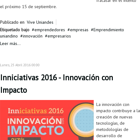
fracasar en el intento
el próximo 15 de septiembre.
Publicado en
Vive Uniandes
Etiquetado bajo
emprendedores
empresas
Emprendimiento
uniandino
innovación
empresarios
Leer más...
Lunes, 25 Abril 2016 00:00
Inniciativas 2016 - Innovación con
Impacto
La innovación con
impacto contribuye a la
creación de nuevas
tecnologías, de
metodologías de
desarrollo de