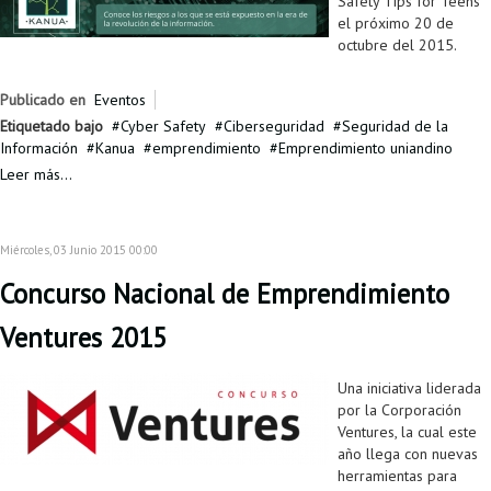
Safety Tips for Teens
el próximo 20 de
octubre del 2015.
Publicado en
Eventos
Etiquetado bajo
Cyber Safety
Ciberseguridad
Seguridad de la
Información
Kanua
emprendimiento
Emprendimiento uniandino
Leer más...
Miércoles, 03 Junio 2015 00:00
Concurso Nacional de Emprendimiento
Ventures 2015
Una iniciativa liderada
por la Corporación
Ventures, la cual este
año llega con nuevas
herramientas para