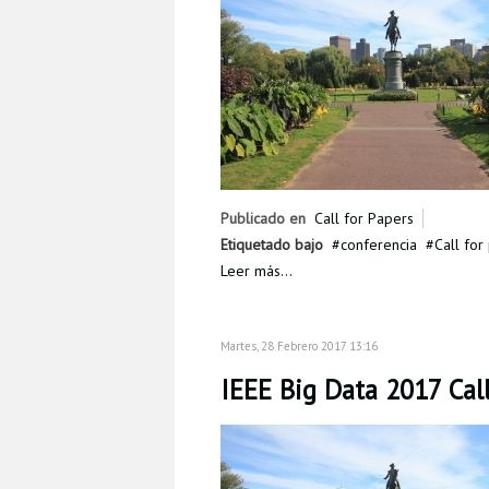
Publicado en
Call for Papers
Etiquetado bajo
conferencia
Call for
Leer más...
Martes, 28 Febrero 2017 13:16
IEEE Big Data 2017 Cal