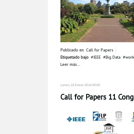
Publicado en
Call for Papers
Etiquetado bajo
IEEE
Big Data
work
Leer más...
Lunes, 18 Enero 2016 00:00
Call for Papers 11 Con