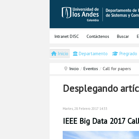
Intranet DISC
Contáctenos
Buscar
E
Inicio
Departamento
Pregrado
Inicio
/
Eventos
/
Call for papers
Desplegando artícu
Martes, 28 Febrero 2017 14:33
IEEE Big Data 2017 Call