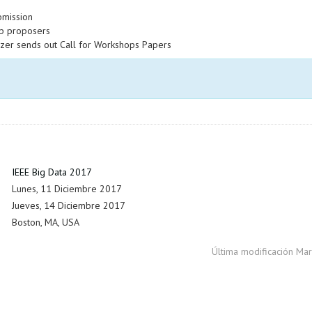
mission
op proposers
zer sends out Call for Workshops Papers
IEEE Big Data 2017
Lunes, 11 Diciembre 2017
Jueves, 14 Diciembre 2017
Boston, MA, USA
Última modificación Ma