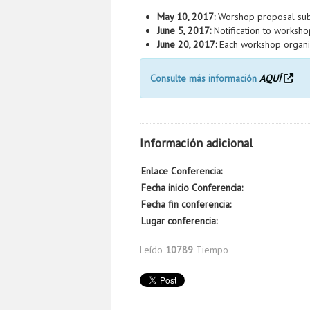
May 10, 2017:
Worshop proposal sub
June 5, 2017:
Notification to worksh
June 20, 2017:
Each workshop organi
Consulte más información
AQUÍ
Información adicional
Enlace Conferencia:
Fecha inicio Conferencia:
Fecha fin conferencia:
Lugar conferencia:
Leído
10789
Tiempo