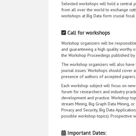
Selected workshops will hold a central po
from all over the world to exchange cutt
workshops at Big Data form crucial foca
Call for workshops
Workshop organizers will be responsible
and guaranteeing a high quality worthy o
the Workshop Proceedings published by t
The workshop organizers will also have th
journal issues. Workshops should cover a
presence of authors of accepted papers.
Each workshop subject will focus on new 
forum for researchers and industry practi
development and practice. Workshop top
stream Mining, Big Graph Data Mining, or
Privacy and Security, Big Data Application
possible workshop topics). Prospective 
Important Dates: