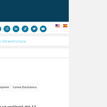
Infraestructura
mprimir
Correo Electrónico
 se realizará del 11