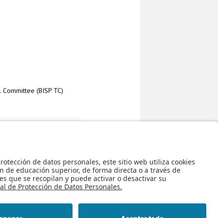
l Committee (BISP TC)
Big Data 2017 Call for
Regreso al inicio