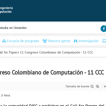
studia en Uniandes
Escuela de posgrado
Nuestra gente
Investigación
all for Papers 11 Congreso Colombiano de Computación - 11 CCC
greso Colombiano de Computación - 11 CCC
Tamaño de fuente
I
(3 Votos)
 a la comunidad DISC a participar en el Call for Papers de