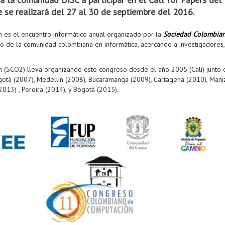
se realizará del 27 al 30 de septiembre del 2016.
es el encuentro informático anual organizado por la
Sociedad Colombia
to de la comunidad colombiana en informática, acercando a investigadores, 
(SCO2) lleva organizando este congreso desde el año 2005 (Cali) junto c
otá (2007), Medellín (2008), Bucaramanga (2009), Cartagena (2010), Mani
2013) , Pereira (2014), y Bogotá (2015).