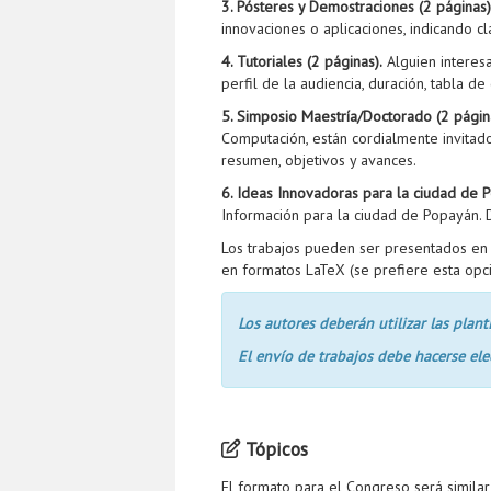
3. Pósteres y Demostraciones (2 páginas)
innovaciones o aplicaciones, indicando cl
4. Tutoriales (2 páginas).
Alguien interesa
perfil de la audiencia, duración, tabla de
5. Simposio Maestría/Doctorado (2 págin
Computación, están cordialmente invitado
resumen, objetivos y avances.
6. Ideas Innovadoras para la ciudad de P
Información para la ciudad de Popayán. D
Los trabajos pueden ser presentados en c
en formatos LaTeX (se prefiere esta opc
Los autores deberán utilizar las plan
El envío de trabajos debe hacerse el
Tópicos
El formato para el Congreso será simila