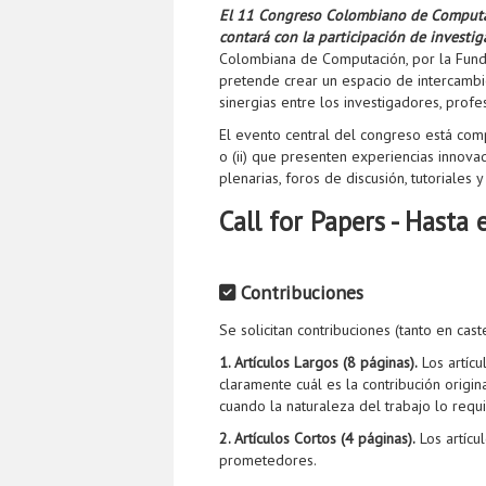
El 11 Congreso Colombiano de Computaci
contará con la participación de investig
Colombiana de Computación, por la Funda
pretende crear un espacio de intercambio
sinergias entre los investigadores, prof
El evento central del congreso está comp
o (ii) que presenten experiencias innovad
plenarias, foros de discusión, tutoriales
Call for Papers - Hasta
Contribuciones
Se solicitan contribuciones (tanto en cas
1. Artículos Largos (8 páginas).
Los artícu
claramente cuál es la contribución origin
cuando la naturaleza del trabajo lo requi
2. Artículos Cortos (4 páginas).
Los artícu
prometedores.