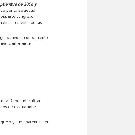
eptiembre de 2016 y
ado por la Sociedad
bia. Este congreso
iplinar, fomentando las
gnificativo al conocimiento
cluye conferencias
rez. Deben identificar
ltados de evaluaciones
ogreso y que aparentan ser