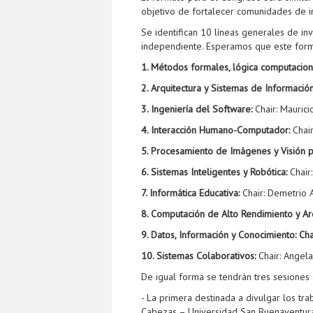
objetivo de fortalecer comunidades de in
Se identifican 10 líneas generales de i
independiente. Esperamos que este forma
1. Métodos formales, lógica computaciona
2. Arquitectura y Sistemas de Informació
3. Ingeniería del Software:
Chair: Mauric
4. Interacción Humano-Computador:
Chair
5. Procesamiento de Imágenes y Visión 
6. Sistemas Inteligentes y Robótica:
Chair
7. Informática Educativa:
Chair: Demetrio 
8. Computación de Alto Rendimiento y Arq
9. Datos, Información y Conocimiento: Cha
10. Sistemas Colaborativos:
Chair: Angela
De igual forma se tendrán tres sesiones 
- La primera destinada a divulgar los tr
Cabezas – Universidad San Buenaventura 