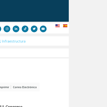
Infraestructura
mprimir
Correo Electrónico
l 11 Congreso