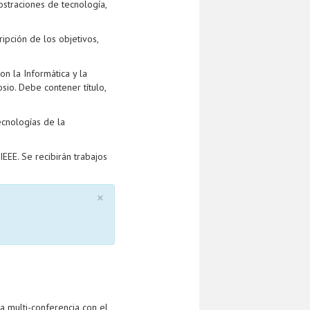
straciones de tecnología,
ipción de los objetivos,
n la Informática y la
io. Debe contener título,
cnologías de la
EEE. Se recibirán trabajos
×
a multi-conferencia con el