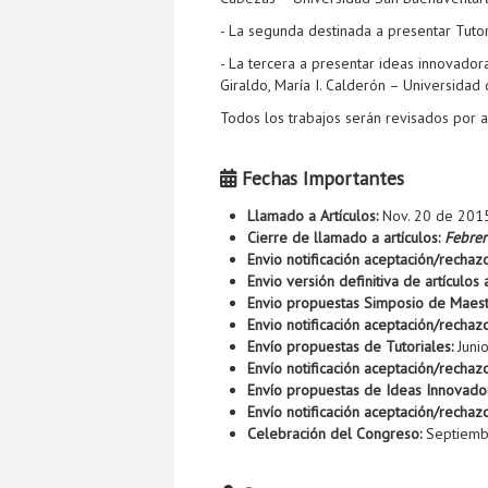
- La segunda destinada a presentar Tutori
- La tercera a presentar ideas innovador
Giraldo, María I. Calderón – Universidad 
Todos los trabajos serán revisados por 
Fechas Importantes
Llamado a Artículos:
Nov. 20 de 201
Cierre de llamado a artículos:
Febre
Envio notificación aceptación/rechazo
Envio versión definitiva de artículos
Envio propuestas Simposio de Maest
Envio notificación aceptación/recha
Envío propuestas de Tutoriales:
Juni
Envío notificación aceptación/rechaz
Envío propuestas de Ideas Innovado
Envío notificación aceptación/recha
Celebración del Congreso:
Septiemb