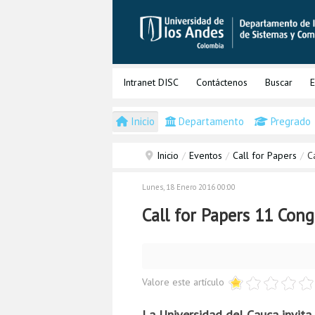
Intranet DISC
Contáctenos
Buscar
E
Inicio
Departamento
Pregrado
Inicio
/
Eventos
/
Call for Papers
/
C
Lunes, 18 Enero 2016 00:00
Call for Papers 11 Con
Valore este artículo
La Universidad del Cauca invita