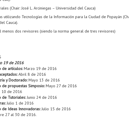
ales (Chair: José L. Arciniegas – Universidad del Cauca)
as utilizando Tecnologías de la Información para la Ciudad de Popayán (Cha
del Cauca).
al menos dos revisores (siendo la norma general de tres revisores)
5
ro 19 de 2016
 de artículos:
Marzo 19 de 2016
 aceptados:
Abril 8 de 2016
ría y Doctorado:
Mayo 13 de 2016
zo de propuestas Simposio:
Mayo 27 de 2016
o 10 de 2016
o de Tutoriales:
Junio 24 de 2016
ras:
Julio 1 de 2016
zo de Ideas Innovadoras:
Julio 15 de 2016
re 27 al 30 de 2016.