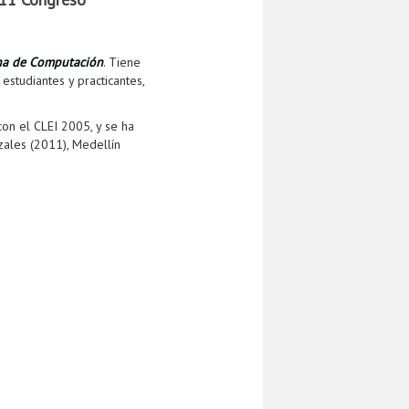
na de Computación
. Tiene
estudiantes y practicantes,
on el CLEI 2005, y se ha
zales (2011), Medellín