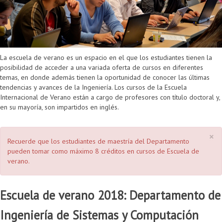
La escuela de verano es un espacio en el que los estudiantes tienen la
posibilidad de acceder a una variada oferta de cursos en diferentes
temas, en donde además tienen la oportunidad de conocer las últimas
tendencias y avances de la Ingeniería. Los cursos de la Escuela
Internacional de Verano están a cargo de profesores con título doctoral y,
en su mayoría, son impartidos en inglés.
×
Recuerde que los estudiantes de maestría del Departamento
pueden tomar como máximo 8 créditos en cursos de Escuela de
verano.
Escuela de verano 2018: Departamento de
Ingeniería de Sistemas y Computación