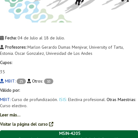
Fecha:
04 de Julio al 18 de Julio.
Profesores:
Marlon Gerardo Dumas Menjivar, University of Tartu,
Estonia. Oscar Gonzalez, Univesidad de Los Andes
Cupos:
35
MBIT:
Otros:
25
10
Válido por:
MBIT:
Curso de profundización.
ISIS:
Electiva profesional.
Otras Maestrias:
Curso electivo.
Leer más...
Visitar la página del curso
MSIN-4205