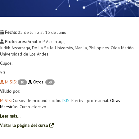
Fecha:
05 de Junio al 15 de Junio
Profesores:
Arnulfo P Azcarraga,
Judith Azcarraga, De La Salle University, Manila, Philippines. Olga Mariño,
Universidad de Los Andes.
Cupos:
50
MISIS:
Otros:
10
30
Válido por:
MISIS:
Cursos de profundización.
ISIS:
Electiva profesional.
Otras
Maestrías:
Curso electivo.
Leer más...
Visitar la página del curso