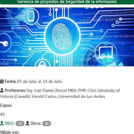
Gerencia de proyectos de Seguridad de la información
Fecha:
03 de Julio al 14 de Julio
Profesores:
Ing. Ivan Daniel Rincon MBA, PMP, CISA, University of
Victoria (Canadá). Harold Castro, Universidad de Los Andes
Cupos:
40
MESI:
Otros:
20
20
Válido por: