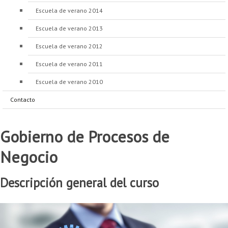
Proyecto de grado
Escuela de verano 2014
Reingreso
Escuela de verano 2013
Escuela de verano 2012
Reintegro
Escuela de verano 2011
Retiro voluntario
Escuela de verano 2010
Transferencia
Contacto
Tarifas
Grado
Gobierno de Procesos de
Negocio
Descripción general del curso