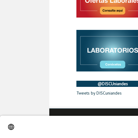
@DISCUniandes
Tweets by DISCuniandes