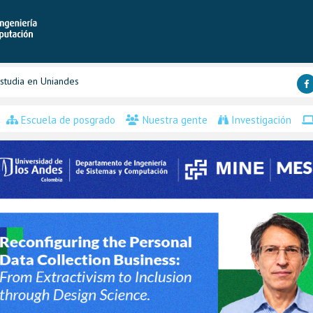
studia en Uniandes
Escuela de posgrado
Nuestra gente
Investigación