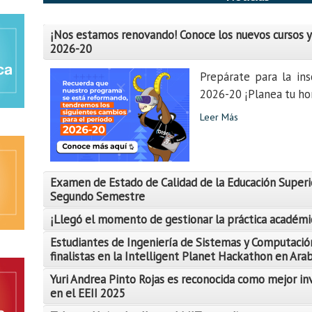
¡Nos estamos renovando! Conoce los nuevos cursos y
2026-20
Prepárate para la ins
2026-20 ¡Planea tu hor
Leer Más
Examen de Estado de Calidad de la Educación Superi
Segundo Semestre
¡Llegó el momento de gestionar la práctica académi
Estudiantes de Ingeniería de Sistemas y Computació
finalistas en la Intelligent Planet Hackathon en Ara
Yuri Andrea Pinto Rojas es reconocida como mejor in
Leer Más
en el EEII 2025
Leer Más