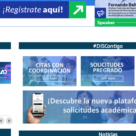
#DISContigo
Noticias