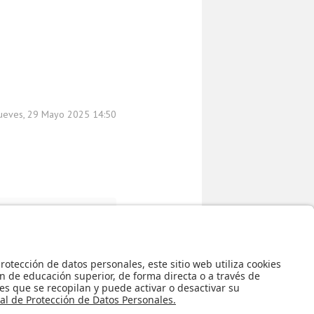
Jueves, 29 Mayo 2025 14:50
acional de
 2025 »
Regreso al inicio