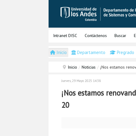
Intranet DISC
Contáctenos
Buscar
E
Inicio
Departamento
Pregrado
Inicio
/
Noticias
/
¡Nos estamos renov
Jueves, 29 Mayo 2025 14:38
¡Nos estamos renovando
20