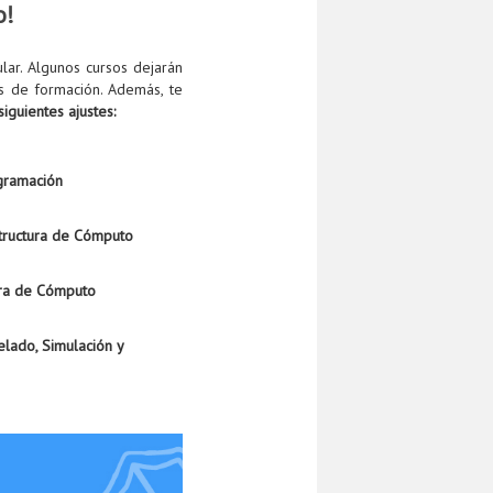
o!
lar. Algunos cursos dejarán
s de formación. Además, te
iguientes ajustes:
gramación
structura de Cómputo
ura de Cómputo
lado, Simulación y