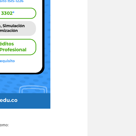
como: