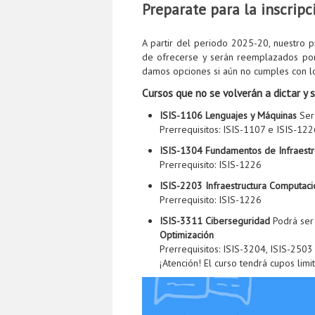
Preparate para la inscrip
A partir del periodo 2025-20, nuestro p
de ofrecerse y serán reemplazados por
damos opciones si aún no cumples con lo
Cursos que no se volverán a dictar y 
ISIS-1106 Lenguajes y Máquinas
Ser
Prerrequisitos: ISIS-1107 e ISIS-122
ISIS-1304 Fundamentos de Infraestr
Prerrequisito: ISIS-1226
ISIS-2203 Infraestructura Computaci
Prerrequisito: ISIS-1226
ISIS-3311 Ciberseguridad
Podrá ser
Optimización
Prerrequisitos: ISIS-3204, ISIS-250
¡Atención! El curso tendrá cupos lim