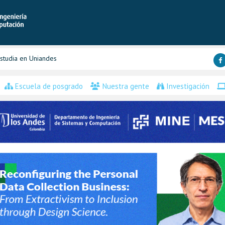
studia en Uniandes
Escuela de posgrado
Nuestra gente
Investigación