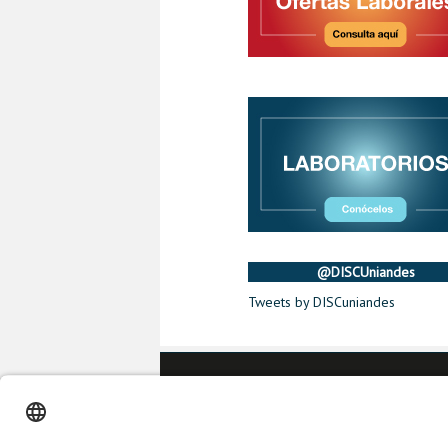
@DISCUniandes
Tweets by DISCuniandes