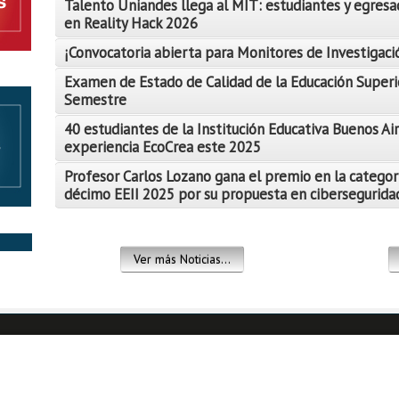
Talento Uniandes llega al MIT: estudiantes y egresa
en Reality Hack 2026
¡Convocatoria abierta para Monitores de Investigació
Examen de Estado de Calidad de la Educación Superi
Semestre
Leer Más
40 estudiantes de la Institución Educativa Buenos Air
Leer Más
experiencia EcoCrea este 2025
Leer Más
Profesor Carlos Lozano gana el premio en la categor
décimo EEII 2025 por su propuesta en ciberseguridad
Leer Más
Leer Más
Ver más Noticias...
Leer Más
Leer Más