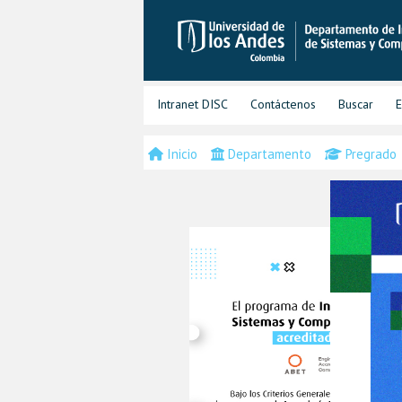
Intranet DISC
Contáctenos
Buscar
E
Inicio
Departamento
Pregrado