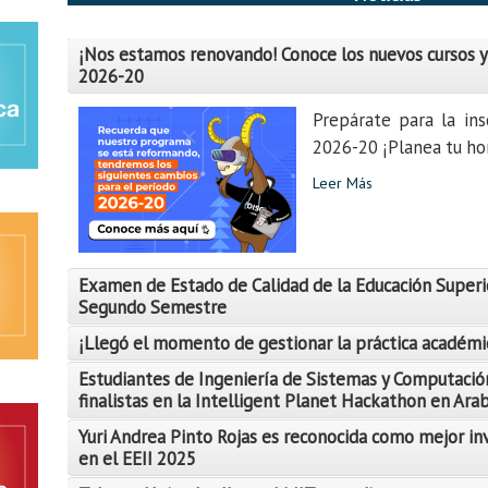
¡Nos estamos renovando! Conoce los nuevos cursos y
2026-20
Prepárate para la ins
2026-20 ¡Planea tu hor
Leer Más
Examen de Estado de Calidad de la Educación Superi
Segundo Semestre
¡Llegó el momento de gestionar la práctica académi
Estudiantes de Ingeniería de Sistemas y Computació
finalistas en la Intelligent Planet Hackathon en Ara
Yuri Andrea Pinto Rojas es reconocida como mejor in
Leer Más
en el EEII 2025
Leer Más