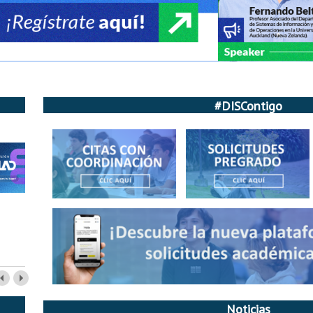
#DISContigo
Noticias