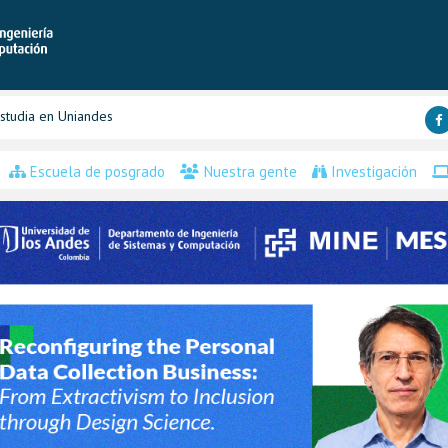
studia en Uniandes
Escuela de posgrado
Nuestra gente
Investigación