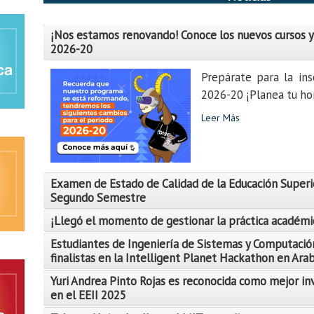
¡Nos estamos renovando! Conoce los nuevos cursos y
2026-20
Prepárate para la ins
2026-20 ¡Planea tu hor
Leer Más
Examen de Estado de Calidad de la Educación Superi
Segundo Semestre
¡Llegó el momento de gestionar la práctica académi
Estudiantes de Ingeniería de Sistemas y Computació
finalistas en la Intelligent Planet Hackathon en Ara
Yuri Andrea Pinto Rojas es reconocida como mejor in
Leer Más
en el EEII 2025
Leer Más