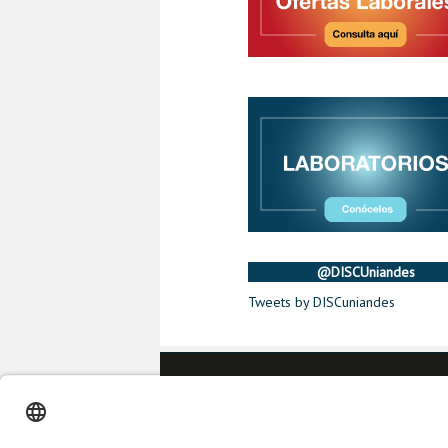
@DISCUniandes
Tweets by DISCuniandes