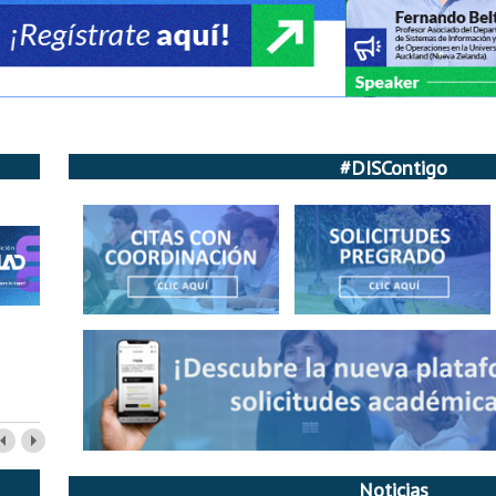
#DISContigo
Noticias