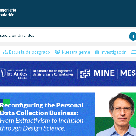
studia en Uniandes
Escuela de posgrado
Nuestra gente
Investigación