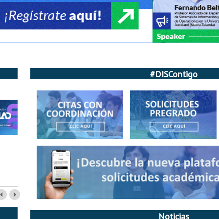
#DISContigo
Noticias