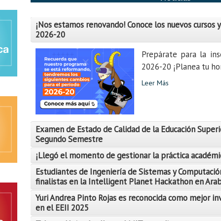
¡Nos estamos renovando! Conoce los nuevos cursos y
2026-20
Prepárate para la ins
2026-20 ¡Planea tu hor
Leer Más
Examen de Estado de Calidad de la Educación Superi
Segundo Semestre
¡Llegó el momento de gestionar la práctica académi
Estudiantes de Ingeniería de Sistemas y Computació
finalistas en la Intelligent Planet Hackathon en Ara
Yuri Andrea Pinto Rojas es reconocida como mejor in
Leer Más
en el EEII 2025
Leer Más