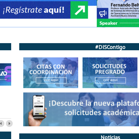
#DISContigo
Noticias