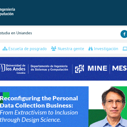
studia en Uniandes
Escuela de posgrado
Nuestra gente
Investigación