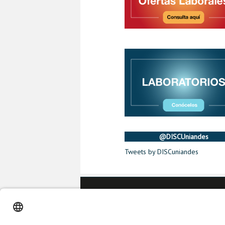
@DISCUniandes
Tweets by DISCuniandes