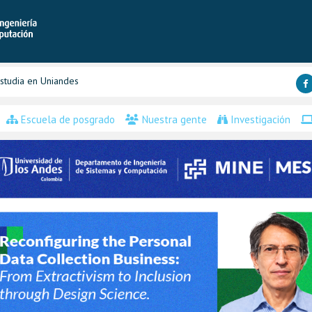
studia en Uniandes
Escuela de posgrado
Nuestra gente
Investigación