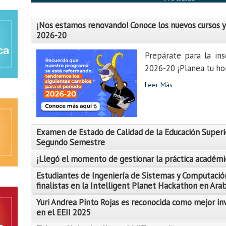
¡Nos estamos renovando! Conoce los nuevos cursos y
2026-20
Prepárate para la ins
2026-20 ¡Planea tu hor
Leer Más
Examen de Estado de Calidad de la Educación Superi
Segundo Semestre
¡Llegó el momento de gestionar la práctica académi
Estudiantes de Ingeniería de Sistemas y Computació
finalistas en la Intelligent Planet Hackathon en Ara
Yuri Andrea Pinto Rojas es reconocida como mejor in
Leer Más
en el EEII 2025
Leer Más