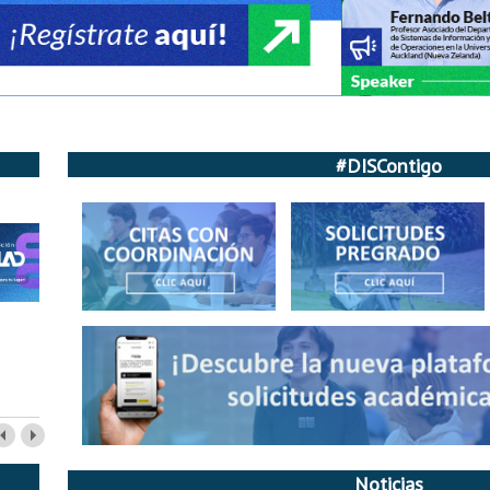
#DISContigo
Noticias