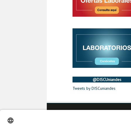
@DISCUniandes
Tweets by DISCuniandes