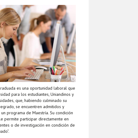
graduada es una oportunidad laboral que
rsidad para los estudiantes, Uniandinos y
sidades, que, habiendo culminado su
egrado, se encuentren admitidos y
 un programa de Maestría. Su condición
le permite participar directamente en
entes o de investigación en condición de
uado”.