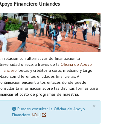
Apoyo Financiero Uniandes
En relación con alternativas de financiación la
Universidad ofrece, a través de la
Oficina de Apoyo
Financiero
, becas y créditos a corto, mediano y largo
plazo con diferentes entidades financieras. A
continuación encuentra los enlaces donde puede
consultar la información sobre las distintas formas para
financiar el costo de programas de maestría.
×
Puedes consultar la Oficina de Apoyo
Financiero
AQUÍ