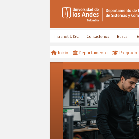
Intranet DISC
Contáctenos
Buscar
E
Inicio
Departamento
Pregrado