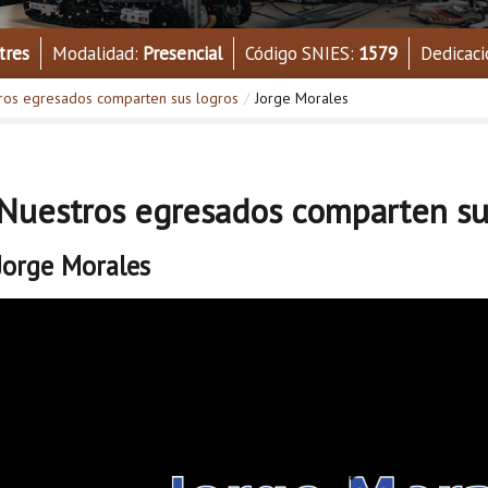
tres
Modalidad:
Presencial
Código SNIES:
1579
Dedicaci
ros egresados comparten sus logros
/
Jorge Morales
Nuestros egresados comparten su
Jorge Morales