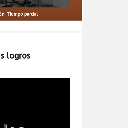
ón:
Tiempo parcial
s logros