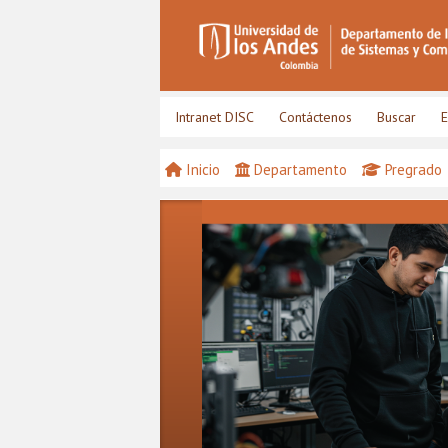
Intranet DISC
Contáctenos
Buscar
E
Inicio
Departamento
Pregrado