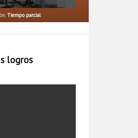
ón:
Tiempo parcial
s logros