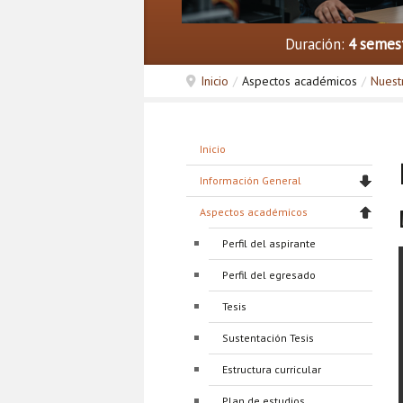
Duración:
4 semes
Inicio
/
Aspectos académicos
/
Nuest
Inicio
Información General
Aspectos académicos
Perfil del aspirante
Perfil del egresado
Tesis
Sustentación Tesis
Estructura curricular
Plan de estudios