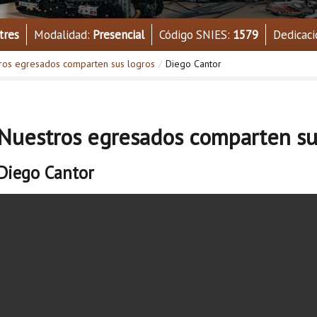
tres
Modalidad:
Presencial
Código SNIES:
1579
Dedicaci
ros egresados comparten sus logros
/
Diego Cantor
Nuestros egresados comparten su
Diego Cantor