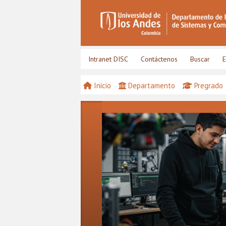
Intranet DISC
Contáctenos
Buscar
E
Inicio
Departamento
Pregrado