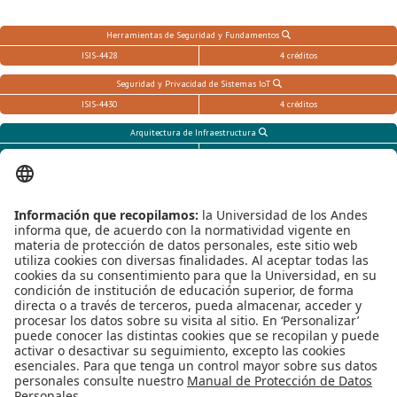
Herramientas de Seguridad y Fundamentos
ISIS-4428
4 créditos
Seguridad y Privacidad de Sistemas IoT
ISIS-4430
4 créditos
Arquitectura de Infraestructura
ARTI-4203
4 créditos
Información, Seguridad y Privacidad
MINE-4204
4 créditos