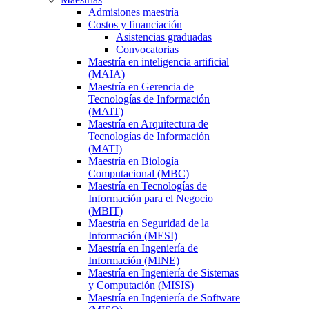
Admisiones maestría
Costos y financiación
Asistencias graduadas
Convocatorias
Maestría en inteligencia artificial
(MAIA)
Maestría en Gerencia de
Tecnologías de Información
(MAIT)
Maestría en Arquitectura de
Tecnologías de Información
(MATI)
Maestría en Biología
Computacional (MBC)
Maestría en Tecnologías de
Información para el Negocio
(MBIT)
Maestría en Seguridad de la
Información (MESI)
Maestría en Ingeniería de
Información (MINE)
Maestría en Ingeniería de Sistemas
y Computación (MISIS)
Maestría en Ingeniería de Software