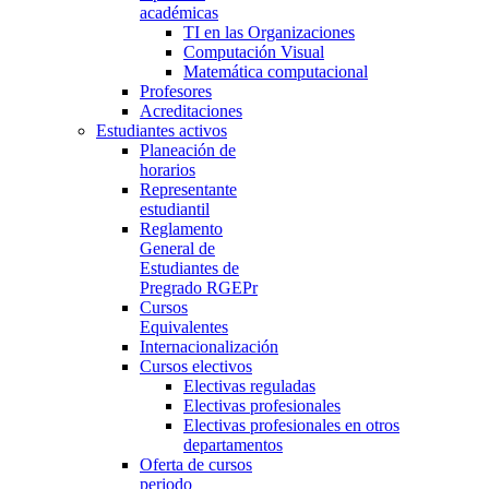
académicas
TI en las Organizaciones
Computación Visual
Matemática computacional
Profesores
Acreditaciones
Estudiantes activos
Planeación de
horarios
Representante
estudiantil
Reglamento
General de
Estudiantes de
Pregrado RGEPr
Cursos
Equivalentes
Internacionalización
Cursos electivos
Electivas reguladas
Electivas profesionales
Electivas profesionales en otros
departamentos
Oferta de cursos
periodo