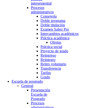
intersemestral
Procesos
administrativos
Consejería
Doble programa
Doble titulación
Examen Saber Pro
Intercambios académicos
Práctica académica
Ofertas
Práctica social
Proyecto de grado
Reingreso
Reintegro
Retiro voluntario
Transferencia
Tarifas
Grado
Escuela de posgrado
General
Presentación
Escuela de
Posgrado
Procesos
administrativos