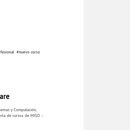
fesional
nuevo curso
are
temas y Computación,
ferta de cursos de MISO –