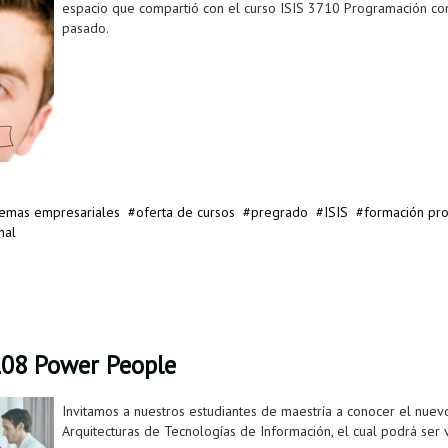
espacio que compartió con el curso ISIS 3710 Programación co
pasado.
temas empresariales
oferta de cursos
pregrado
ISIS
formación pro
nal
108 Power People
Invitamos a nuestros estudiantes de maestría a conocer el nuev
Arquitecturas de Tecnologías de Información, el cual podrá ser 