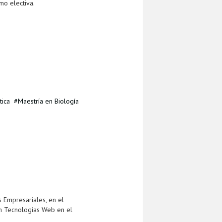
mo electiva.
tica
Maestría en Biología
 Empresariales, en el
n Tecnologías Web en el