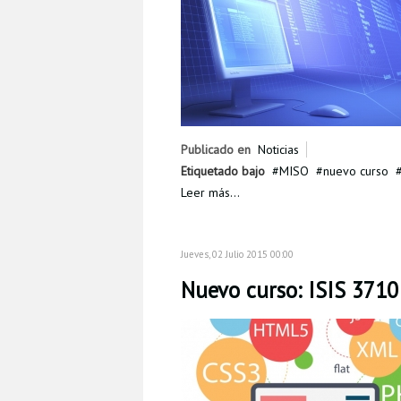
Publicado en
Noticias
Etiquetado bajo
MISO
nuevo curso
Leer más...
Jueves, 02 Julio 2015 00:00
Nuevo curso: ISIS 371