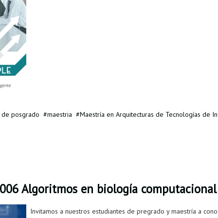
a de posgrado
maestria
Maestría en Arquitecturas de Tecnologías de I
006 Algoritmos en biología computacional
Invitamos a nuestros estudiantes de pregrado y maestría a cono