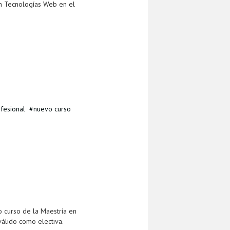
n Tecnologías Web en el
fesional
nuevo curso
o curso de la Maestría en
válido como electiva.