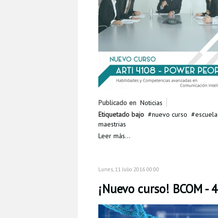
Publicado en
Noticias
Etiquetado bajo
nuevo curso
escuel
maestrias
Leer más...
Lunes, 11 Julio 2016 00:00
¡Nuevo curso! BCOM - 4