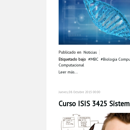
Publicado en
Noticias
Etiquetado bajo
MBC
Biologia Compu
Computacional
Leer más...
Jueves, 08 Octubre 2015 00:00
Curso ISIS 3425 Sistem