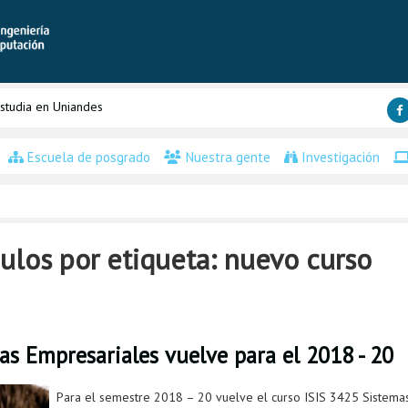
studia en Uniandes
Escuela de posgrado
Nuestra gente
Investigación
ulos por etiqueta: nuevo curso
as Empresariales vuelve para el 2018 - 20
Para el semestre 2018 – 20 vuelve el curso ISIS 3425 Sistemas