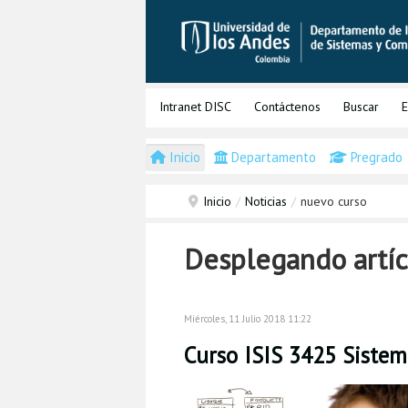
Intranet DISC
Contáctenos
Buscar
E
Inicio
Departamento
Pregrado
Inicio
/
Noticias
/
nuevo curso
Desplegando artíc
Miércoles, 11 Julio 2018 11:22
Curso ISIS 3425 Sistem