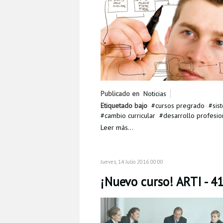
Publicado en
Noticias
Etiquetado bajo
cursos pregrado
sis
cambio curricular
desarrollo profesio
Leer más...
Jueves, 14 Julio 2016 00:00
¡Nuevo curso! ARTI - 4