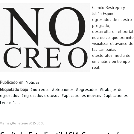
Proyecto de grado
Camilo Restrepo y
Julián Espinel,
Reingreso
egresados de nuestro
pregrado,
Reintegro
desarrollaron el portal
nocreo.co, que permite
Retiro voluntario
visualizar el avance de
las campañas
Transferencia
electorales mediante
un análisis en tiempo
Tarifas
real.
Grado
Publicado en
Noticias
Etiquetado bajo
nocreoco
elecciones
egresados
trabajos de
egresados
egresados exitosos
aplicaciones moviles
aplicaciones
Leer más...
Viernes, 06 Febrero 2015 00:00