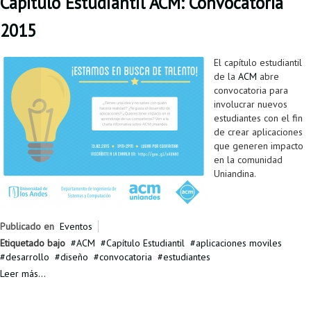
Capítulo Estudiantil ACM: Convocatoría
2015
El capítulo estudiantil
de la
ACM
abre
convocatoria para
involucrar nuevos
estudiantes con el fin
de crear aplicaciones
que generen impacto
en la comunidad
Uniandina.
Publicado en
Eventos
Etiquetado bajo
ACM
Capítulo Estudiantil
aplicaciones moviles
desarrollo
diseño
convocatoria
estudiantes
Leer más...