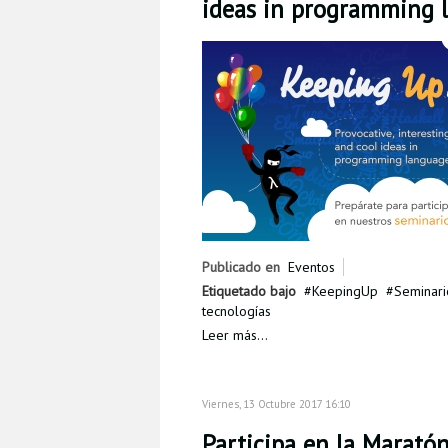
ideas in programming 
Publicado en
Eventos
Etiquetado bajo
KeepingUp
Seminari
tecnologías
Leer más...
Viernes, 13 Octubre 2017 16:10
Participa en la Marató