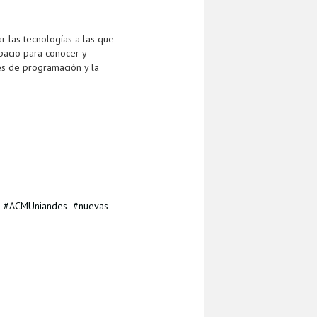
r las tecnologías a las que
pacio para conocer y
es de programación y la
ACMUniandes
nuevas