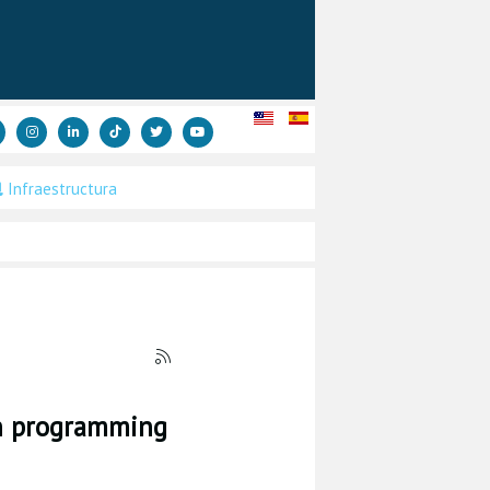
Infraestructura
 in programming