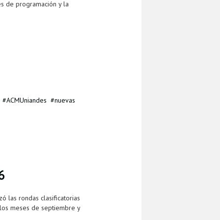
es de programación y la
ACMUniandes
nuevas
6
 las rondas clasificatorias
 los meses de septiembre y