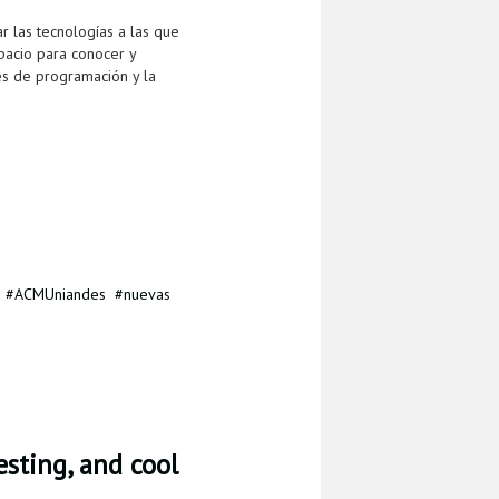
r las tecnologías a las que
pacio para conocer y
es de programación y la
ACMUniandes
nuevas
sting, and cool