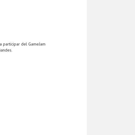
 a participar del GameJam
iandes.