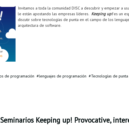
Invitamos a toda la comunidad DISC a descubrir y empezar a usa
le están apostando las empresas líderes.
Keeping up!
es un es
discutir sobre tecnologías de punta en el campo de los lenguaj
arquitectura de software.
os de programación
lenguajes de programación
Tecnologías de punta
Seminarios Keeping up! Provocative, intere