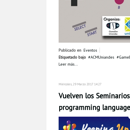
Publicado en
Eventos
Etiquetado bajo
ACMUniandes
Game
Leer más...
Miércoles, 29 Marzo 2017 14:27
Vuelven los Seminarios 
programming language