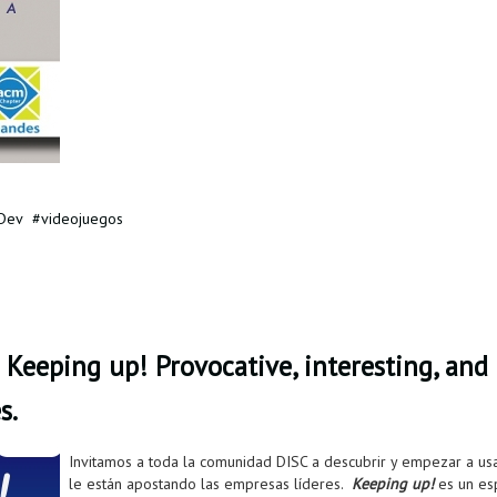
Dev
videojuegos
Keeping up! Provocative, interesting, and 
s.
Invitamos a toda la comunidad DISC a descubrir y empezar a usa
le están apostando las empresas líderes.
Keeping up!
es un es