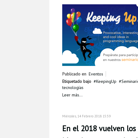
Publicado en
Eventos
Etiquetado bajo
KeepingUp
Seminari
tecnologías
Leer más...
Miércoles, 14 Febrero 2018 15:59
En el 2018 vuelven los 