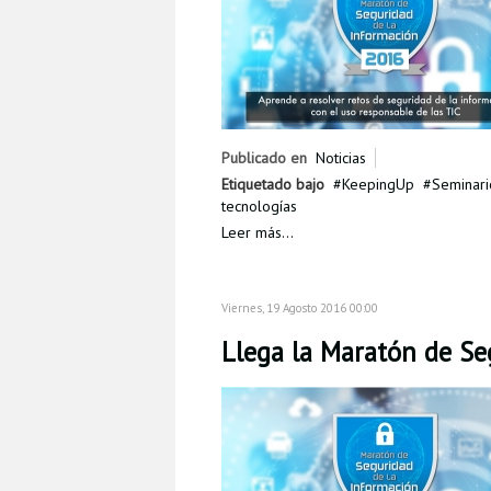
Publicado en
Noticias
Etiquetado bajo
KeepingUp
Seminari
tecnologías
Leer más...
Viernes, 19 Agosto 2016 00:00
Llega la Maratón de Se