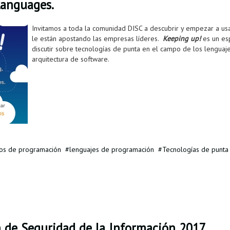
languages.
Invitamos a toda la comunidad DISC a descubrir y empezar a usa
le están apostando las empresas líderes.
Keeping up!
es un es
discutir sobre tecnologías de punta en el campo de los lenguaj
arquitectura de software.
os de programación
lenguajes de programación
Tecnologías de punta
n de Seguridad de la Información 2017