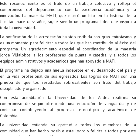
Este reconocimiento es el fruto de un trabajo colectivo y refleja el
Proyecto de grado
compromiso del departamento con la excelencia académica y la
innovación. La maestría MATI, que marcó un hito en la historia de la
Reingreso
facultad hace diez años, sigue siendo un programa líder que inspira a
toda la universidad.
Reintegro
La notificación de la acreditación ha sido recibida con gran entusiasmo, y
Retiro voluntario
es un momento para felicitar a todos los que han contribuido al éxito del
programa. Un agradecimiento especial al coordinador de la maestría
Transferencia
Jorge Villalobos, a los profesores de planta y cátedra, y a todos los
equipos administrativos y académicos que han apoyado a MATI.
Tarifas
El programa ha dejado una huella indeleble en el desarrollo del país y
en la vida profesional de sus egresados. Los logros de MATI son una
Grado
prueba de que los resultados sobresalientes son fruto del trabajo
disciplinado y organizado.
Con esta acreditación, la Universidad de los Andes reafirma su
compromiso de seguir ofreciendo una educación de vanguardia y de
continuar contribuyendo al progreso tecnológico y académico de
Colombia.
La universidad extiende su gratitud a todos los miembros de la
comunidad que han hecho posible este logro y felicita a todos por este