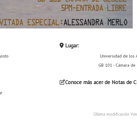
Lugar:
gosto
Universidad de los
GB 101 - Cámara de 
Conoce más acer de Notas de 
e
Última modificación Vi