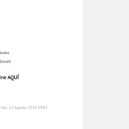
 Andes
Gesell
Cine
AQUÍ
ernes, 12 Agosto 2016 09:02