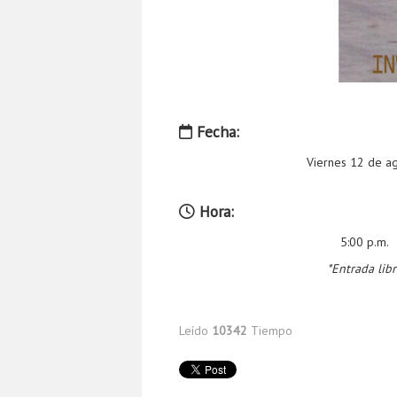
Fecha:
Viernes 12 de a
Hora:
5:00 p.m.
*Entrada libr
Leído
10342
Tiempo