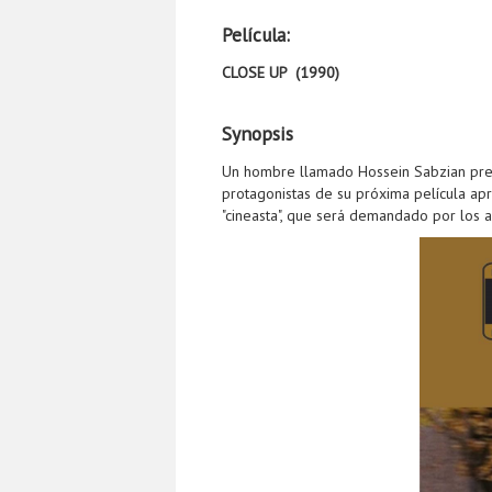
Película:
CLOSE UP (1990)
Synopsis
Un hombre llamado Hossein Sabzian prete
protagonistas de su próxima película ap
"cineasta", que será demandado por los 