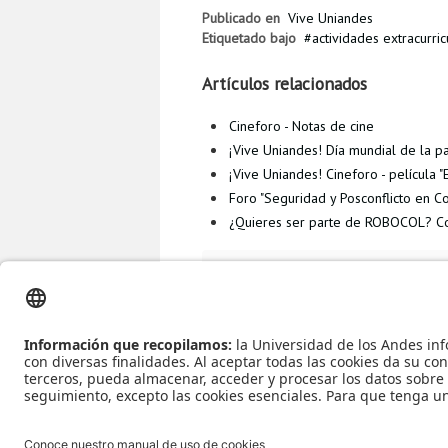
Publicado en
Vive Uniandes
Etiquetado bajo
actividades extracurric
Artículos relacionados
Cineforo - Notas de cine
¡Vive Uniandes! Día mundial de la pa
¡Vive Uniandes! Cineforo - película "
Foro "Seguridad y Posconflicto en C
¿Quieres ser parte de ROBOCOL? Co
Más en esta categoría
« Conversatori
en el intento »