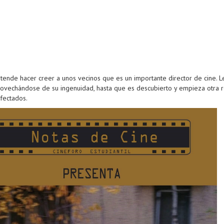
nde hacer creer a unos vecinos que es un importante director de cine. L
rovechándose de su ingenuidad, hasta que es descubierto y empieza otra r
afectados.