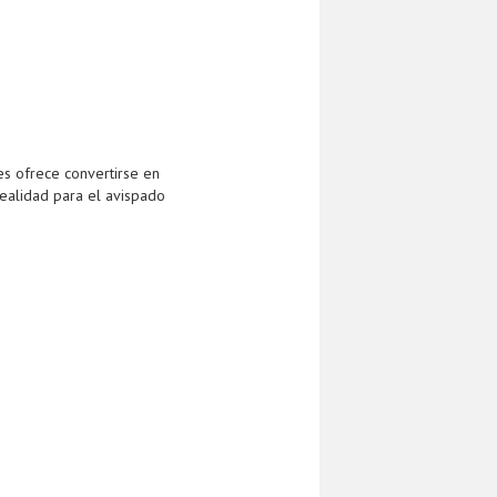
es ofrece convertirse en
ealidad para el avispado