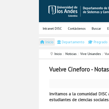
Intranet DISC
Contáctenos
Buscar
E
Inicio
Departamento
Pregrado
Inicio
/
Noticias
/
Vive Uniandes
/
Vu
Vuelve Cineforo - Notas
Invitamos a la comunidad DISC a
estudiantes de ciencias sociales