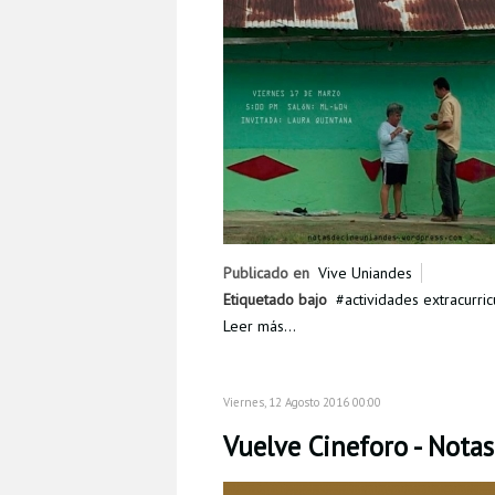
Publicado en
Vive Uniandes
Etiquetado bajo
actividades extracurric
Leer más...
Viernes, 12 Agosto 2016 00:00
Vuelve Cineforo - Notas