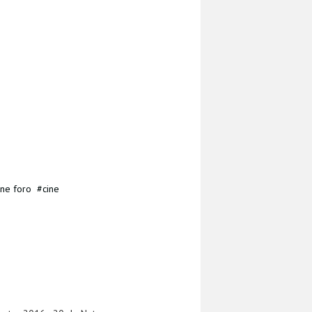
ine foro
cine