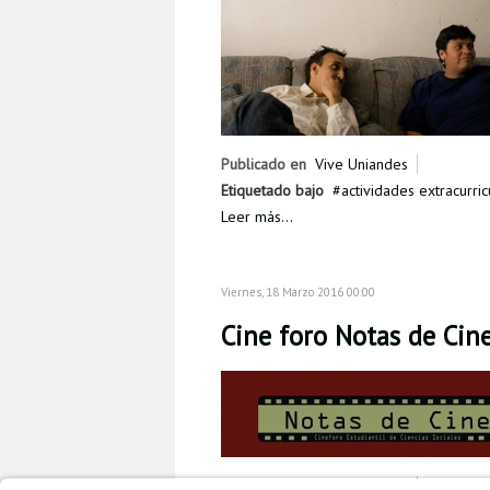
Publicado en
Vive Uniandes
Etiquetado bajo
actividades extracurric
Leer más...
Viernes, 18 Marzo 2016 00:00
Cine foro Notas de Cin
Publicado en
Vive Uniandes