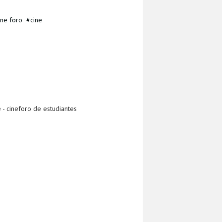
ine foro
cine
 - cineforo de estudiantes