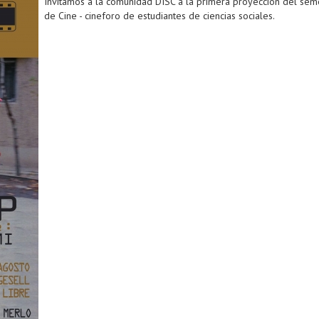
Invitamos a la comunidad DISC a la primera proyección del sem
de Cine - cineforo de estudiantes de ciencias sociales.