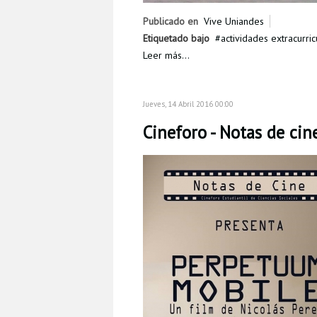
Publicado en
Vive Uniandes
Etiquetado bajo
actividades extracurric
Leer más...
Jueves, 14 Abril 2016 00:00
Cineforo - Notas de cin