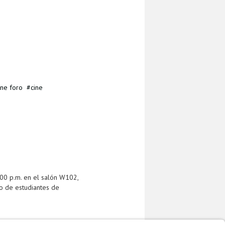
ine foro
cine
:00 p.m. en el salón W102,
ro de estudiantes de