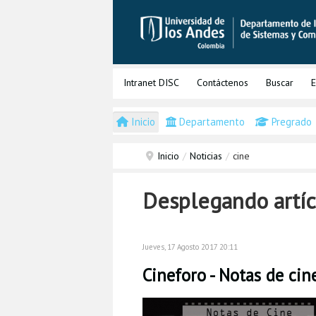
Intranet DISC
Contáctenos
Buscar
E
Inicio
Departamento
Pregrado
Inicio
/
Noticias
/
cine
Desplegando artíc
Jueves, 17 Agosto 2017 20:11
Cineforo - Notas de cin