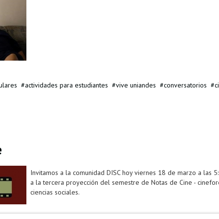
ulares
actividades para estudiantes
vive uniandes
conversatorios
c
e
Invitamos a la comunidad DISC hoy viernes 18 de marzo a las 5
a la tercera proyección del semestre de Notas de Cine - cinefo
ciencias sociales.