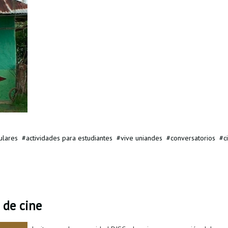
ulares
actividades para estudiantes
vive uniandes
conversatorios
c
 de cine