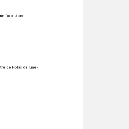
ine foro
cine
tre de Notas de Cine -