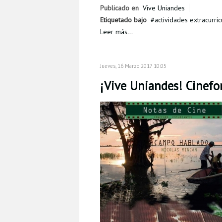
Publicado en
Vive Uniandes
Etiquetado bajo
actividades extracurric
Leer más...
Jueves, 16 Marzo 2017 10:05
¡Vive Uniandes! Cinefor