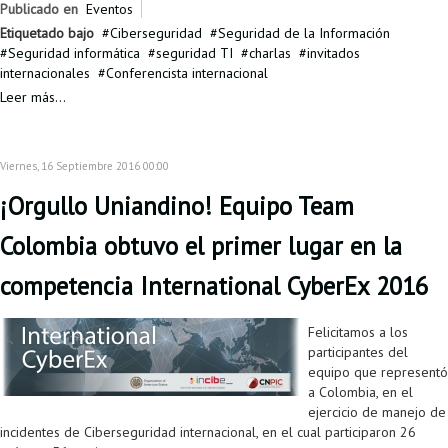
Publicado en
Eventos
Etiquetado bajo
Ciberseguridad
Seguridad de la Información
Seguridad informática
seguridad TI
charlas
invitados
internacionales
Conferencista internacional
Leer más...
Viernes, 16 Septiembre 2016 00:00
¡Orgullo Uniandino! Equipo Team
Colombia obtuvo el primer lugar en la
competencia International CyberEx 2016
Felicitamos a los
participantes del
equipo que representó
a Colombia, en el
ejercicio de manejo de
incidentes de Ciberseguridad internacional, en el cual participaron 26