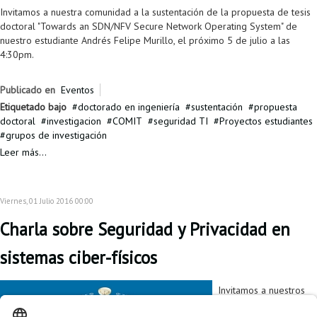
Invitamos a nuestra comunidad a la sustentación de la propuesta de tesis
doctoral "Towards an SDN/NFV Secure Network Operating System" de
nuestro estudiante Andrés Felipe Murillo, el próximo 5 de julio a las
4:30pm.
Publicado en
Eventos
Etiquetado bajo
doctorado en ingeniería
sustentación
propuesta
doctoral
investigacion
COMIT
seguridad TI
Proyectos estudiantes
grupos de investigación
Leer más...
Viernes, 01 Julio 2016 00:00
Charla sobre Seguridad y Privacidad en
sistemas ciber-físicos
Invitamos a nuestros
estudiantes y