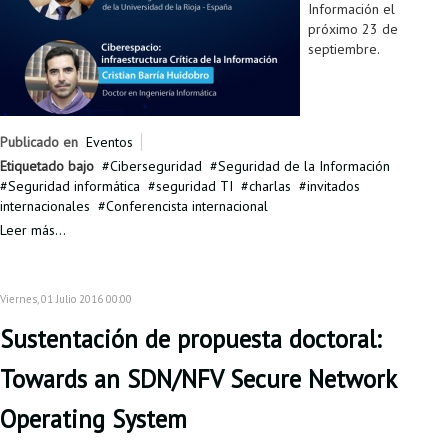
Información el
próximo 23 de
septiembre.
Publicado en
Eventos
Etiquetado bajo
Ciberseguridad
Seguridad de la Información
Seguridad informática
seguridad TI
charlas
invitados
internacionales
Conferencista internacional
Leer más...
Viernes, 01 Julio 2016 00:00
Sustentación de propuesta doctoral:
Towards an SDN/NFV Secure Network
Operating System