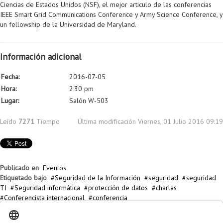
Ciencias de Estados Unidos (NSF), el mejor articulo de las conferencias
IEEE Smart Grid Communications Conference y Army Science Conference, y
un fellowship de la Universidad de Maryland.
Información adicional
Fecha:
2016-07-05
Hora:
2:30 pm
Lugar:
Salón W-503
Leído
7271
Tiempo
Última modificación Viernes, 01 Julio 2016 09:19
Publicado en
Eventos
Etiquetado bajo
Seguridad de la Información
seguridad
seguridad
TI
Seguridad informática
protección de datos
charlas
Conferencista internacional
conferencia
Artículos relacionados