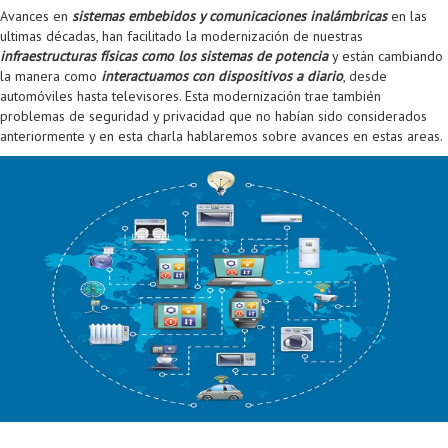
Proyecto de grado
Avances en
sistemas embebidos y comunicaciones inalámbricas
en las
ultimas décadas, han facilitado la modernización de nuestras
Reingreso
infraestructuras físicas como los sistemas de potencia
y están cambiando
la manera como
interactuamos con dispositivos a diario
, desde
Reintegro
automóviles hasta televisores. Esta modernización trae también
problemas de seguridad y privacidad que no habían sido considerados
Retiro voluntario
anteriormente y en esta charla hablaremos sobre avances en estas areas.
Transferencia
Tarifas
Grado