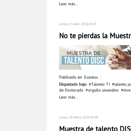
Leer más...
Jueves, 21 Abril 2016 00:00
No te pierdas la Muest
Publicado en
Eventos
Etiquetado bajo
Talento TI
talento j
de Doctorado
orgullo uniandino
inve
Leer más...
Lunes, 28 Marzo 2016 00:00
Muestra de talento DI