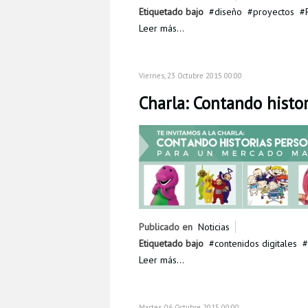
Etiquetado bajo
diseño
proyectos
Leer más...
Viernes, 23 Octubre 2015 00:00
Charla: Contando histo
Publicado en
Noticias
Etiquetado bajo
contenidos digitales
Leer más...
Martes, 06 Octubre 2015 00:00