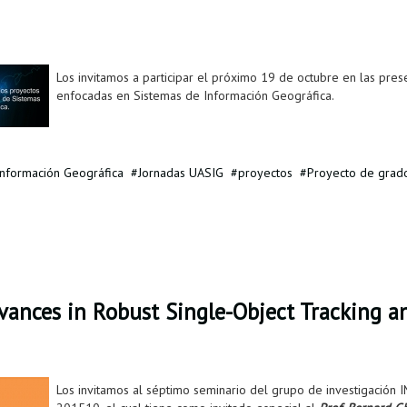
Los invitamos a participar el próximo 19 de octubre en las pres
enfocadas en Sistemas de Información Geográfica.
Información Geográfica
Jornadas UASIG
proyectos
Proyecto de grad
ances in Robust Single-Object Tracking an
Los invitamos al séptimo seminario del grupo de investigación