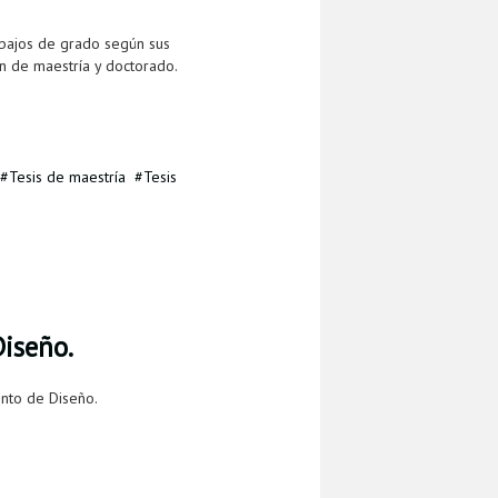
abajos de grado según sus
ón de maestría y doctorado.
Tesis de maestría
Tesis
iseño.
nto de Diseño.