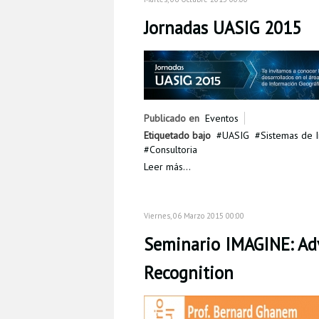
Jornadas UASIG 2015
Publicado en
Eventos
Etiquetado bajo
UASIG
Sistemas de 
Consultoria
Leer más...
Viernes, 06 Marzo 2015 00:00
Seminario IMAGINE: Adv
Recognition