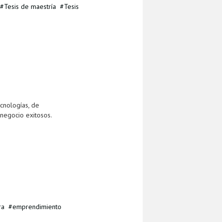
Tesis de maestría
Tesis
cnologías, de
negocio exitosos.
ra
emprendimiento