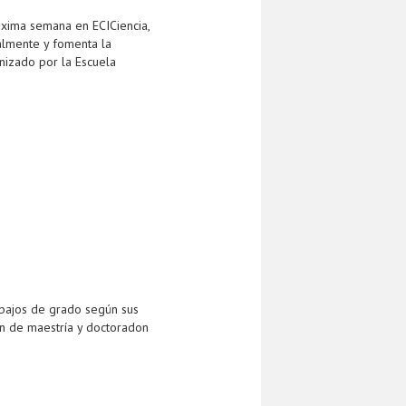
róxima semana en ECICiencia,
ualmente y fomenta la
anizado por la Escuela
abajos de grado según sus
ón de maestría y doctoradon