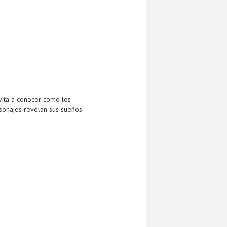
vita a conocer como los
rsonajes revelan sus sueños