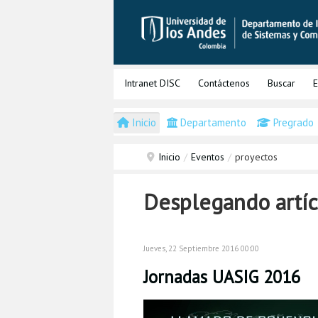
Intranet DISC
Contáctenos
Buscar
E
Inicio
Departamento
Pregrado
Inicio
/
Eventos
/
proyectos
Desplegando artíc
Jueves, 22 Septiembre 2016 00:00
Jornadas UASIG 2016