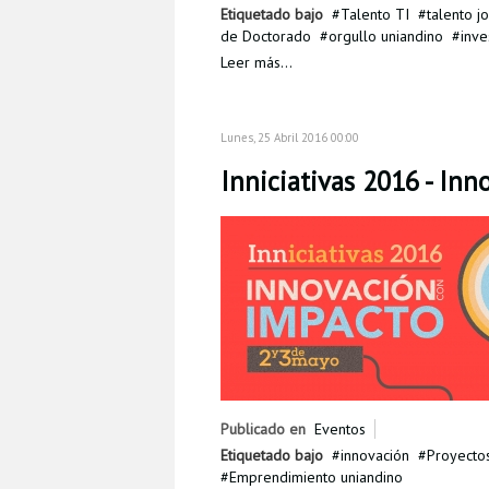
Etiquetado bajo
Talento TI
talento j
de Doctorado
orgullo uniandino
inve
Leer más...
Lunes, 25 Abril 2016 00:00
Inniciativas 2016 - In
Publicado en
Eventos
Etiquetado bajo
innovación
Proyectos
Emprendimiento uniandino