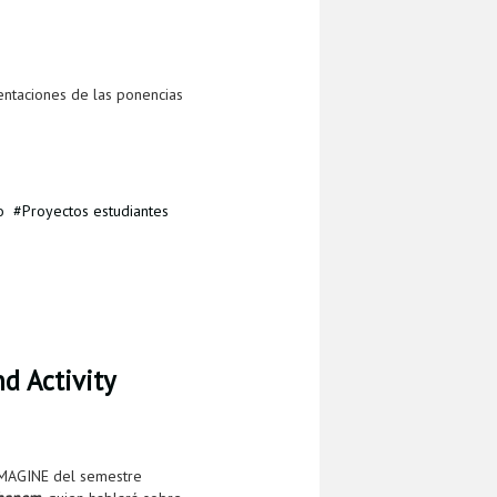
entaciones de las ponencias
o
Proyectos estudiantes
d Activity
 IMAGINE del semestre