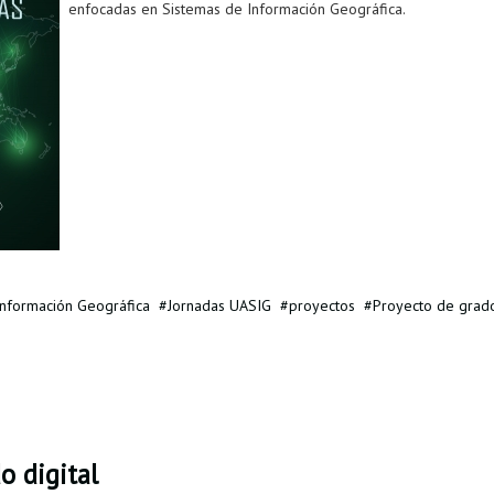
enfocadas en Sistemas de Información Geográfica.
Información Geográfica
Jornadas UASIG
proyectos
Proyecto de grad
o digital