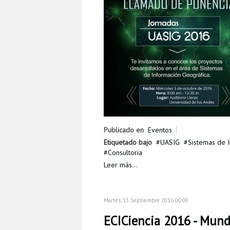
Publicado en
Eventos
Etiquetado bajo
UASIG
Sistemas de 
Consultoria
Leer más...
Martes, 13 Septiembre 2016 00:00
ECICiencia 2016 - Mund