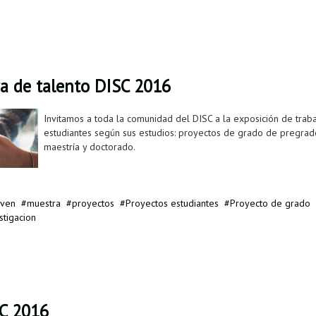
ra de talento DISC 2016
Invitamos a toda la comunidad del DISC a la exposición de trab
estudiantes según sus estudios: proyectos de grado de pregrado
maestría y doctorado.
oven
muestra
proyectos
Proyectos estudiantes
Proyecto de grado
stigacion
SC 2016