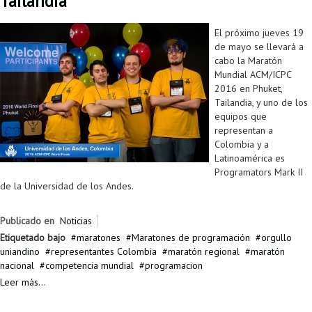
Tailandia
El próximo jueves 19
de mayo se llevará a
cabo la Maratón
Mundial ACM/ICPC
2016 en Phuket,
Tailandia, y uno de los
equipos que
representan a
Colombia y a
Latinoamérica es
Programators Mark II
de la Universidad de los Andes.
Publicado en
Noticias
Etiquetado bajo
maratones
Maratones de programación
orgullo
uniandino
representantes Colombia
maratón regional
maratón
nacional
competencia mundial
programacion
Leer más...