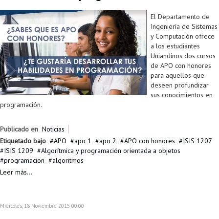
El Departamento de
Ingeniería de Sistemas
y Computación ofrece
a los estudiantes
Uniandinos dos cursos
de APO con honores
para aquellos que
deseen profundizar
sus conocimientos en
programación.
Publicado en
Noticias
Etiquetado bajo
APO
apo 1
apo 2
APO con honores
ISIS 1207
ISIS 1209
Algorítmica y programación orientada a objetos
programacion
algoritmos
Leer más...
Miércoles, 18 Noviembre 2015 00:00