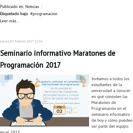
Proyecto de grado
Publicado en
Noticias
Etiquetado bajo
programacion
Reingreso
Leer más...
Reintegro
Retiro voluntario
Jueves, 02 Febrero 2017 11:56
Seminario informativo Maratones de
Transferencia
Programación 2017
Tarifas
Grado
Invitamos a todos los
estudiantes de la
universidad a conocer
en qué consisten las
Maratones de
Programación en el
seminario informativo
de hoy y cómo pueden
ser parte del equipo
en el 2017.