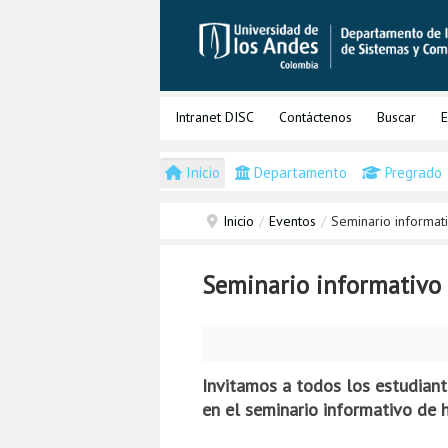
Intranet DISC
Contáctenos
Buscar
E
Inicio
Departamento
Pregrado
Inicio
/
Eventos
/
Seminario informa
Seminario informativo
Invitamos a todos los estudian
en el seminario informativo de 