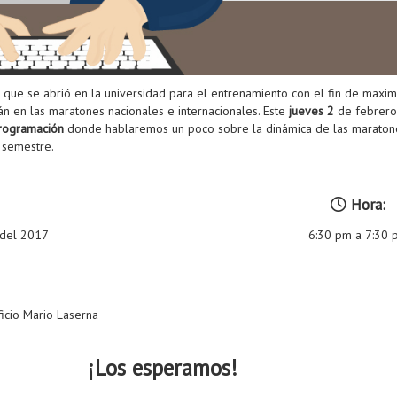
que se abrió en la universidad para el entrenamiento con el fin de maximi
án en las maratones nacionales e internacionales. Este
jueves 2
de febrero 
programación
donde hablaremos un poco sobre la dinámica de las maraton
 semestre.
Hora:
 del 2017
6:30 pm a 7:30 
ficio Mario Laserna
¡Los esperamos!