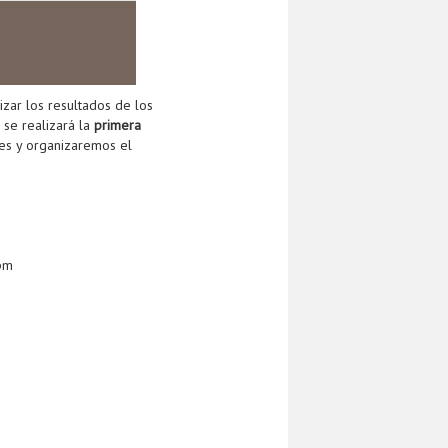
zar los resultados de los
se realizará la
primera
es y organizaremos el
pm