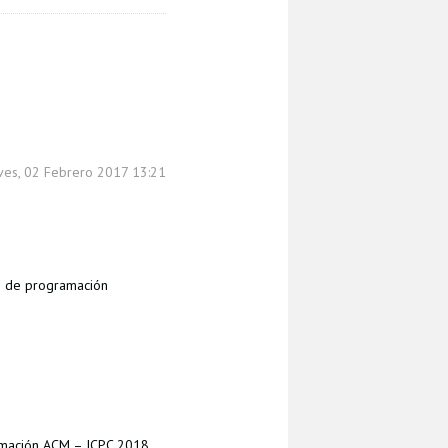
eves, 02 Febrero 2017 13:21
s de programación
ramación ACM – ICPC 2018