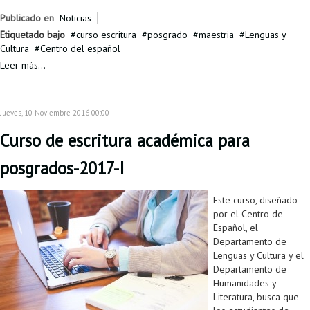
Publicado en
Noticias
Etiquetado bajo
curso escritura
posgrado
maestria
Lenguas y
Cultura
Centro del español
Leer más...
Jueves, 10 Noviembre 2016 00:00
Curso de escritura académica para
posgrados-2017-I
Este curso, diseñado
por el Centro de
Español, el
Departamento de
Lenguas y Cultura y el
Departamento de
Humanidades y
Literatura, busca que