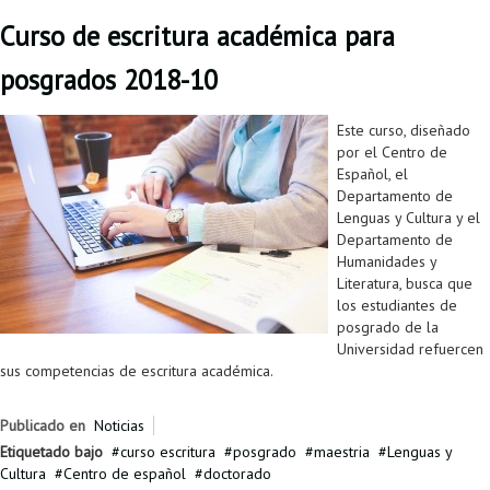
Curso de escritura académica para
posgrados 2018-10
Este curso, diseñado
por el Centro de
Español, el
Departamento de
Lenguas y Cultura y el
Departamento de
Humanidades y
Literatura, busca que
los estudiantes de
posgrado de la
Universidad refuercen
sus competencias de escritura académica.
Publicado en
Noticias
Etiquetado bajo
curso escritura
posgrado
maestria
Lenguas y
Cultura
Centro de español
doctorado