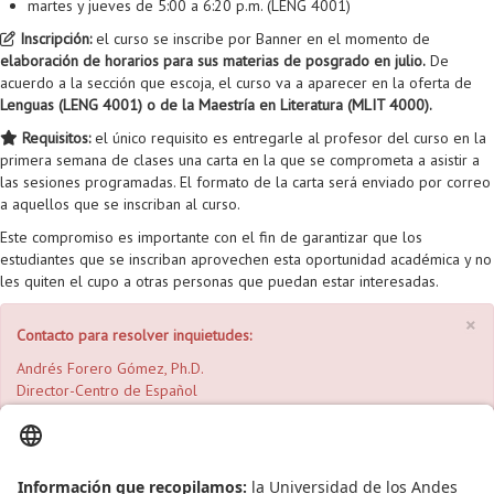
martes y jueves de 5:00 a 6:20 p.m. (LENG 4001)
Inscripción:
el curso se inscribe por Banner en el momento de
elaboración de horarios para sus materias de posgrado en julio.
De
acuerdo a la sección que escoja, el curso va a aparecer en la oferta de
Lenguas (LENG 4001) o de la Maestría en Literatura (MLIT 4000).
Requisitos:
el único requisito es entregarle al profesor del curso en la
primera semana de clases una carta en la que se comprometa a asistir a
las sesiones programadas. El formato de la carta será enviado por correo
a aquellos que se inscriban al curso.
Este compromiso es importante con el fin de garantizar que los
estudiantes que se inscriban aprovechen esta oportunidad académica y no
les quiten el cupo a otras personas que puedan estar interesadas.
×
Contacto para resolver inquietudes:
Andrés Forero Gómez, Ph.D.
Director-Centro de Español
af.forero@uniandes.edu.co