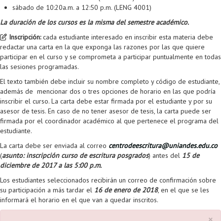
sábado de 10:20a.m. a 12:50 p.m. (LENG 4001)
La duración de los cursos es la misma del semestre académico.
Inscripción:
cada estudiante interesado en inscribir esta materia debe
redactar una carta en la que exponga las razones por las que quiere
participar en el curso y se comprometa a participar puntualmente en todas
las sesiones programadas.
El texto también debe incluir su nombre completo y código de estudiante,
además de mencionar dos o tres opciones de horario en las que podría
inscribir el curso. La carta debe estar firmada por el estudiante y por su
asesor de tesis. En caso de no tener asesor de tesis, la carta puede ser
firmada por el coordinador académico al que pertenece el programa del
estudiante.
La carta debe ser enviada al correo
centrodeescritura@uniandes.edu.co
(
asunto: inscripción curso de escritura posgrados
) antes del
15
de
diciembre de 2017 a las 5:00 p.m.
Los estudiantes seleccionados recibirán un correo de confirmación sobre
su participación a más tardar el
16
de enero de 2018
, en el que se les
informará el horario en el que van a quedar inscritos.
×