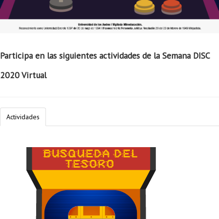
Proyecto de grado
Reingreso
Reintegro
Participa en las siguientes actividades de la Semana DISC
Retiro voluntario
2020 Virtual
Transferencia
Tarifas
Actividades
Grado